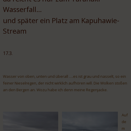
Wasserfall…
und später ein Platz am Kapuhawie-
Stream
17.3.
Wasser von oben, unten und überall ….es ist grau und nasselt, so ein
feiner Nieselregen, der nicht wirklich aufhören will. Die Wolken stoßen
an den Bergen an. Wozu habe ich denn meine Regenjacke.
Auf
de
m