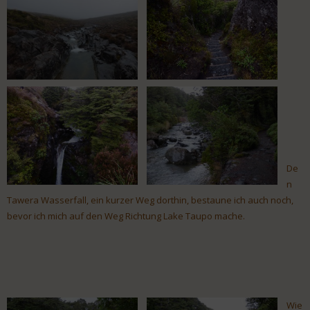
De
n
Tawera Wasserfall, ein kurzer Weg dorthin, bestaune ich auch noch,
bevor ich mich auf den Weg Richtung Lake Taupo mache.
Wie