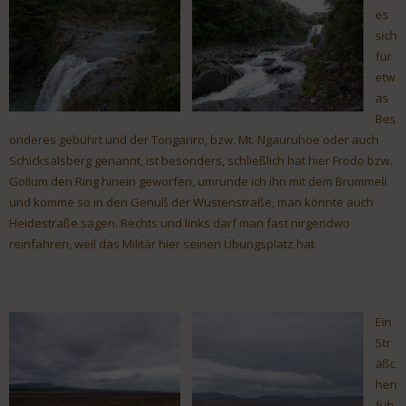
es
sich
für
etw
as
Bes
onderes gebührt und der Tongariro, bzw. Mt. Ngauruhoe oder auch
Schicksalsberg genannt, ist besonders, schließlich hat hier Frodo bzw.
Gollum den Ring hinein geworfen, umrunde ich ihn mit dem Brummeli
und komme so in den Genuß der Wüstenstraße, man könnte auch
Heidestraße sagen. Rechts und links darf man fast nirgendwo
reinfahren, weil das Militär hier seinen Übungsplatz hat.
Ein
Str
äßc
hen
füh