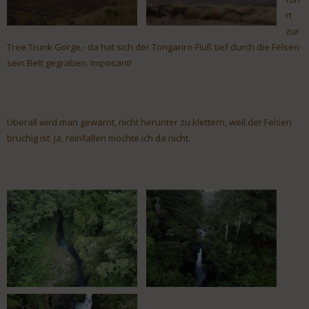
rt
zur
Tree Trunk Gorge,- da hat sich der Tongariro-Fluß tief durch die Felsen
sein Bett gegraben. Imposant!
Überall wird man gewarnt, nicht herunter zu klettern, weil der Felsen
brüchig ist. Ja, reinfallen möchte ich da nicht.