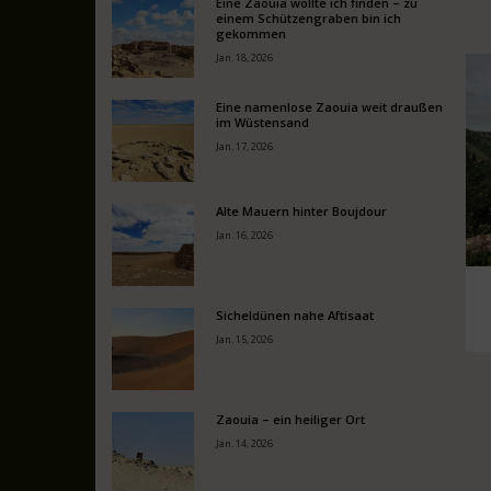
Eine Zaouia wollte ich finden – zu
einem Schützengraben bin ich
gekommen
Jan. 18, 2026
Eine namenlose Zaouia weit draußen
im Wüstensand
Jan. 17, 2026
Alte Mauern hinter Boujdour
Jan. 16, 2026
Sicheldünen nahe Aftisaat
Jan. 15, 2026
Zaouia – ein heiliger Ort
Jan. 14, 2026