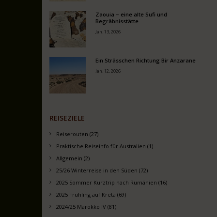
Zaouia – eine alte Sufi und
Begräbnisstätte
Jan. 13, 2026
Ein Strässchen Richtung Bir Anzarane
Jan. 12, 2026
REISEZIELE
Reiserouten (27)
Praktische Reiseinfo für Australien (1)
Allgemein (2)
25/26 Winterreise in den Süden (72)
2025 Sommer Kurztrip nach Rumänien (16)
2025 Frühling auf Kreta (69)
2024/25 Marokko IV (81)