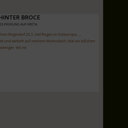
HINTER BROCE
25 FRÜHLING AUF KRETA
chen Regentief 25.3. Viel Regen in Osteuropa…..
lt und wirbelt auf meinem Womodach. Mal ein bißchen
weniger. Wo ist