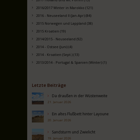
2016/2017 Winter in Marokko (121)
2016 - Neuseeland II (Jan-Apr) (84)
2015 Norwegen und Lappland (38)
2015 Kroatien (19)
2014/2015 - Neuseeland (92)
2014 - Ostsee (Juni) (4)
2014 - Kroatien (Sept.) (13)
2013/2014 - Portugal & Spanien (Winter) (1)
Letzte Beiträge
Da draußen in der Wüstenweite
21. Januar 2026
Ein altes Flußbett hinter Layoune
20. Januar 2026
Sandsturm und Zwielicht
19. Januar 2026