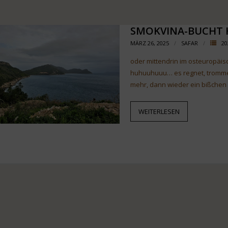
SMOKVINA-BUCHT 
MÄRZ 26, 2025
SAFAR
20
oder mittendrin im osteuropäis
huhuuhuuu… es regnet, tromme
mehr, dann wieder ein bißchen 
WEITERLESEN