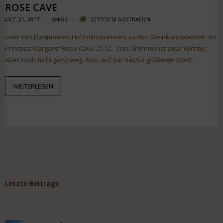
ROSE CAVE
DEZ. 21, 2017
SAFAR
2017/2018 AUSTRALIEN
oder von Dartmoores Holzschnitzereien zu den Steinkunstwerken der
Princess Margaret Rose Cave 21.12. Das Dröhnen ist zwar leichter,
aber noch nicht ganz weg. Also, auf zur nächst größeren Stadt
WEITERLESEN
Letzte Beiträge