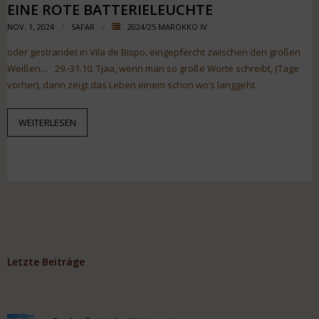
EINE ROTE BATTERIELEUCHTE
NOV. 1, 2024
SAFAR
2024/25 MAROKKO IV
oder gestrandet in Vila de Bispo, eingepfercht zwischen den großen
Weißen… 29.-31.10. Tjaa, wenn man so große Worte schreibt, (Tage
vorher), dann zeigt das Leben einem schon wo’s langgeht.
WEITERLESEN
Letzte Beiträge