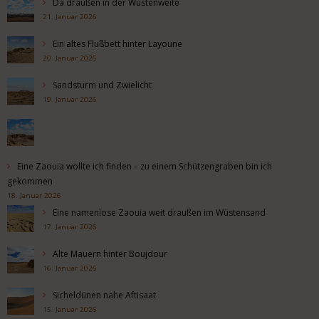
Da draußen in der Wüstenweite
21. Januar 2026
Ein altes Flußbett hinter Layoune
20. Januar 2026
Sandsturm und Zwielicht
19. Januar 2026
Eine Zaouia wollte ich finden – zu einem Schützengraben bin ich
gekommen
18. Januar 2026
Eine namenlose Zaouia weit draußen im Wüstensand
17. Januar 2026
Alte Mauern hinter Boujdour
16. Januar 2026
Sicheldünen nahe Aftisaat
15. Januar 2026