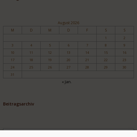
August 2026
M
D
M
D
F
S
S
1
2
3
4
5
6
7
8
9
10
11
12
13
14
15
16
17
18
19
20
21
22
23
24
25
26
27
28
29
30
31
« Jan.
Beitragsarchiv
Archiv