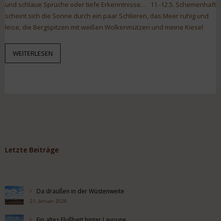
und schlaue Sprüche oder tiefe Erkenntnisse… 11.-12.5. Schemenhaft
scheint sich die Sonne durch ein paar Schlieren, das Meer ruhig und
leise, die Bergspitzen mit weißen Wolkenmützen und meine Kiesel
WEITERLESEN
Letzte Beiträge
Da draußen in der Wüstenweite
21. Januar 2026
Ein altes Flußbett hinter Layoune