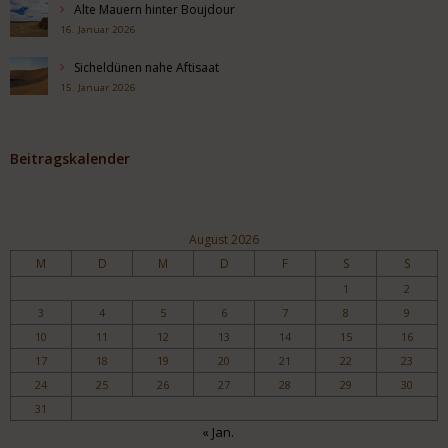
Alte Mauern hinter Boujdour
16. Januar 2026
Sicheldünen nahe Aftisaat
15. Januar 2026
Beitragskalender
August 2026
M
D
M
D
F
S
S
1
2
3
4
5
6
7
8
9
10
11
12
13
14
15
16
17
18
19
20
21
22
23
24
25
26
27
28
29
30
31
« Jan.