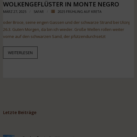
WOLKENGEFLÜSTER IN MONTE NEGRO
MÄRZ 27, 2025
SAFAR
2025 FRÜHLING AUF KRETA
oder Broce, seine engen Gassen und der schwarze Strand bei Ulcinj
26.3. Guten Morgen, da bin ich wieder. Große Wellen rollen weiter
vorne auf den schwarzen Sand, der pfützendurchsetzt
WEITERLESEN
Letzte Beiträge