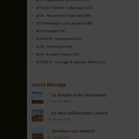
2016/2017 Winter in Marokko (121)
2016 - Neuseeland II (Jan-Apr) (84)
2015 Norwegen und Lappland (38)
2015 Kroatien (19)
2014/2015 - Neuseeland (92)
2014 - Ostsee (Juni) (4)
2014 - Kroatien (Sept.) (13)
2013/2014 - Portugal & Spanien (Winter) (1)
Letzte Beiträge
Da draußen in der Wüstenweite
21. Januar 2026
Ein altes Flußbett hinter Layoune
20. Januar 2026
Sandsturm und Zwielicht
19. Januar 2026