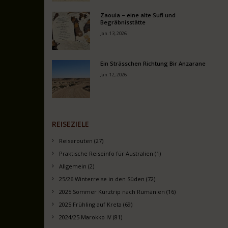
Zaouia – eine alte Sufi und
Begräbnisstätte
Jan. 13, 2026
Ein Strässchen Richtung Bir Anzarane
Jan. 12, 2026
REISEZIELE
Reiserouten (27)
Praktische Reiseinfo für Australien (1)
Allgemein (2)
25/26 Winterreise in den Süden (72)
2025 Sommer Kurztrip nach Rumänien (16)
2025 Frühling auf Kreta (69)
2024/25 Marokko IV (81)