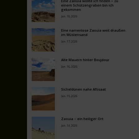
Eine Zaouia wollte ich finden – zu
einem Schützengraben bin ich
gekommen
Jan. 18, 2026
Eine namenlose Zaouia weit draußen
im Wüstensand
Jan. 17, 2026
Alte Mauern hinter Boujdour
Jan. 16, 2026
Sicheldünen nahe Aftisaat
Jan. 15, 2026
Zaouia – ein heiliger Ort
Jan. 14, 2026