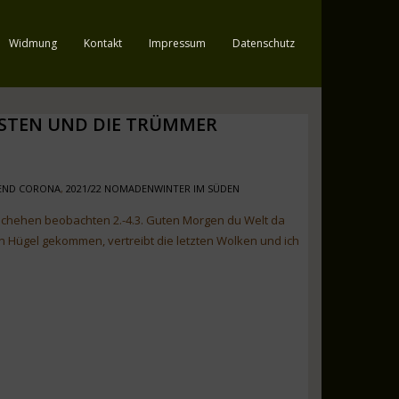
Widmung
Kontakt
Impressum
Datenschutz
ESTEN UND DIE TRÜMMER
REND CORONA
,
2021/22 NOMADENWINTER IM SÜDEN
schehen beobachten 2.-4.3. Guten Morgen du Welt da
n Hügel gekommen, vertreibt die letzten Wolken und ich