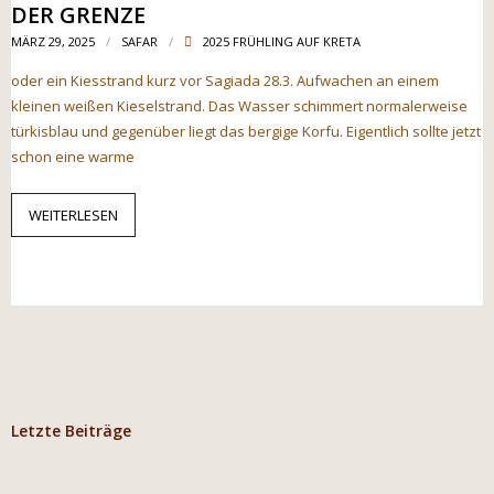
DER GRENZE
MÄRZ 29, 2025
SAFAR
2025 FRÜHLING AUF KRETA
oder ein Kiesstrand kurz vor Sagiada 28.3. Aufwachen an einem
kleinen weißen Kieselstrand. Das Wasser schimmert normalerweise
türkisblau und gegenüber liegt das bergige Korfu. Eigentlich sollte jetzt
schon eine warme
WEITERLESEN
Letzte Beiträge