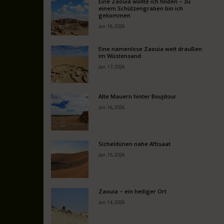
Eine Zaouia wollte ich finden – zu
einem Schützengraben bin ich
gekommen
Jan. 18, 2026
Eine namenlose Zaouia weit draußen
im Wüstensand
Jan. 17, 2026
Alte Mauern hinter Boujdour
Jan. 16, 2026
Sicheldünen nahe Aftisaat
Jan. 15, 2026
Zaouia – ein heiliger Ort
Jan. 14, 2026