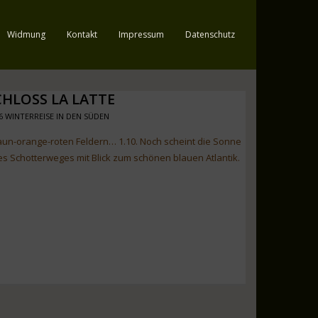
Widmung
Kontakt
Impressum
Datenschutz
CHLOSS LA LATTE
6 WINTERREISE IN DEN SÜDEN
aun-orange-roten Feldern… 1.10. Noch scheint die Sonne
es Schotterweges mit Blick zum schönen blauen Atlantik.