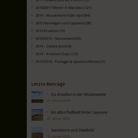
2016/2017 Winter in Marokko (121)
2016 - Neuseeland II (Jan-Apr) (84)
2015 Norwegen und Lappland (38)
2015 Kroatien (19)
2014/2015 - Neuseeland (92)
2014 - Ostsee (Juni) (4)
2014 - Kroatien (Sept.) (13)
2013/2014 - Portugal & Spanien (Winter) (1)
Letzte Beiträge
Da draußen in der Wüstenweite
21. Januar 2026
Ein altes Flußbett hinter Layoune
20. Januar 2026
Sandsturm und Zwielicht
19. Januar 2026