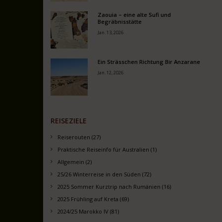
Zaouia – eine alte Sufi und
Begräbnisstätte
Jan. 13, 2026
Ein Strässchen Richtung Bir Anzarane
Jan. 12, 2026
REISEZIELE
Reiserouten (27)
Praktische Reiseinfo für Australien (1)
Allgemein (2)
25/26 Winterreise in den Süden (72)
2025 Sommer Kurztrip nach Rumänien (16)
2025 Frühling auf Kreta (69)
2024/25 Marokko IV (81)