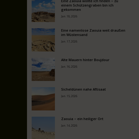
Eine Zaouia wollte ich finden – zu
einem Schützengraben bin ich
gekommen
Jan. 18, 2026
Eine namenlose Zaouia weit draußen
im Wüstensand
Jan. 17, 2026
Alte Mauern hinter Boujdour
Jan. 16, 2026
Sicheldünen nahe Aftisaat
Jan. 15, 2026
Zaouia – ein heiliger Ort
Jan. 14, 2026