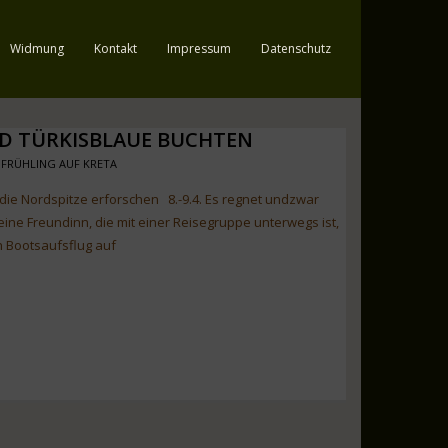
Widmung
Kontakt
Impressum
Datenschutz
D TÜRKISBLAUE BUCHTEN
 FRÜHLING AUF KRETA
e Nordspitze erforschen 8.-9.4. Es regnet undzwar
eine Freundinn, die mit einer Reisegruppe unterwegs ist,
 Bootsaufsflug auf