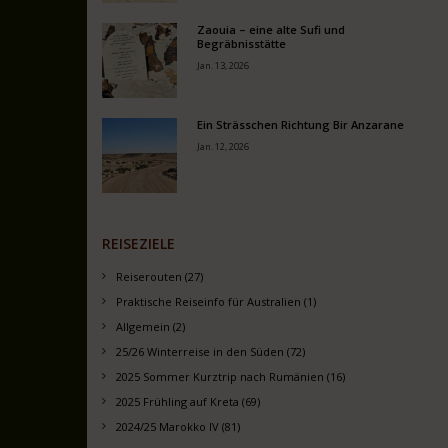
Zaouia – eine alte Sufi und
Begräbnisstätte
Jan. 13, 2026
Ein Strässchen Richtung Bir Anzarane
Jan. 12, 2026
REISEZIELE
Reiserouten (27)
Praktische Reiseinfo für Australien (1)
Allgemein (2)
25/26 Winterreise in den Süden (72)
2025 Sommer Kurztrip nach Rumänien (16)
2025 Frühling auf Kreta (69)
2024/25 Marokko IV (81)