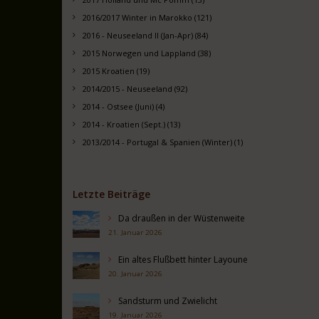
2016/2017 Winter in Marokko (121)
2016 - Neuseeland II (Jan-Apr) (84)
2015 Norwegen und Lappland (38)
2015 Kroatien (19)
2014/2015 - Neuseeland (92)
2014 - Ostsee (Juni) (4)
2014 - Kroatien (Sept.) (13)
2013/2014 - Portugal & Spanien (Winter) (1)
Letzte Beiträge
Da draußen in der Wüstenweite
21. Januar 2026
Ein altes Flußbett hinter Layoune
20. Januar 2026
Sandsturm und Zwielicht
19. Januar 2026