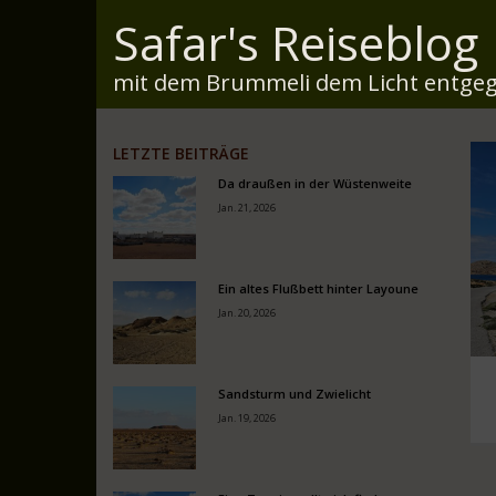
Safar's Reiseblog
mit dem Brummeli dem Licht entgeg
LETZTE BEITRÄGE
Da draußen in der Wüstenweite
Jan. 21, 2026
Ein altes Flußbett hinter Layoune
Jan. 20, 2026
Sandsturm und Zwielicht
Jan. 19, 2026