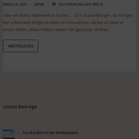
MÄRZ 24, 2025
SAFAR
2025 FRÜHLING AUF KRETA
oder ein fettes Italientief im Süden… 23.3. Guten Morgen, du Morgen,
der schon weit fortgeschritten ist. Huuuuhuuu, da bin ich aber in
einem fetten, dicken fetten Italien-Tief gelandet. Wolken,
WEITERLESEN
Letzte Beiträge
Da draußen in der Wüstenweite
21. Januar 2026