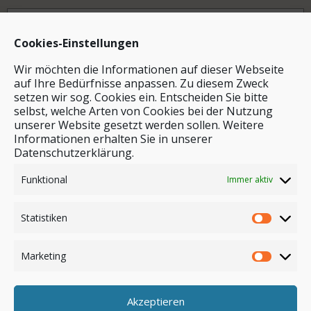
Archiv
Cookies-Einstellungen
Wir möchten die Informationen auf dieser Webseite
auf Ihre Bedürfnisse anpassen. Zu diesem Zweck
setzen wir sog. Cookies ein. Entscheiden Sie bitte
selbst, welche Arten von Cookies bei der Nutzung
unserer Website gesetzt werden sollen. Weitere
Stichwortsuche
Informationen erhalten Sie in unserer
Datenschutzerklärung.
Funktional
Immer aktiv
Statistiken
Marketing
Akzeptieren