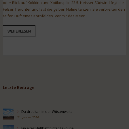
oder Blick auf Kokkina und Xotikospilio 23.5. Heisser Südwind fegt die
Felsen herunter und läßt die gelben Halme tanzen. Sie verbreiten den
reifen Duft eines Kornfeldes. Vor mir das Meer
WEITERLESEN
Letzte Beiträge
Da draußen in der Wüstenweite
21. Januar 2026
Ein altes Flußbett hinter Layoune