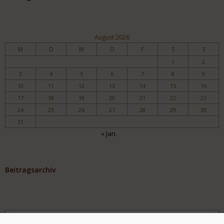
August 2026
M
D
M
D
F
S
S
1
2
3
4
5
6
7
8
9
10
11
12
13
14
15
16
17
18
19
20
21
22
23
24
25
26
27
28
29
30
31
« Jan.
Beitragsarchiv
Archiv