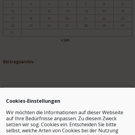
3
4
5
6
7
8
9
10
11
12
13
14
15
16
17
18
19
20
21
22
23
24
25
26
27
28
29
30
31
« Jan.
Beitragsarchiv
Archiv
Cookies-Einstellungen
Wir möchten die Informationen auf dieser Webseite
auf Ihre Bedürfnisse anpassen. Zu diesem Zweck
setzen wir sog. Cookies ein. Entscheiden Sie bitte
selbst, welche Arten von Cookies bei der Nutzung