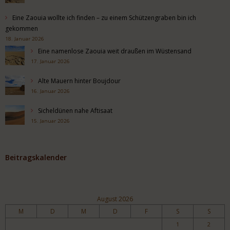
Eine Zaouia wollte ich finden – zu einem Schützengraben bin ich
gekommen
18. Januar 2026
Eine namenlose Zaouia weit draußen im Wüstensand
17. Januar 2026
Alte Mauern hinter Boujdour
16. Januar 2026
Sicheldünen nahe Aftisaat
15. Januar 2026
Beitragskalender
August 2026
M
D
M
D
F
S
S
1
2