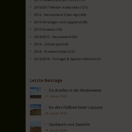
2016/2017 Winter in Marokko (121)
2016 - Neuseeland II (Jan-Apr) (84)
2015 Norwegen und Lappland (38)
2015 Kroatien (19)
2014/2015 - Neuseeland (92)
2014 - Ostsee (Juni) (4)
2014 - Kroatien (Sept.) (13)
2013/2014 - Portugal & Spanien (Winter) (1)
Letzte Beiträge
Da draußen in der Wüstenweite
21. Januar 2026
Ein altes Flußbett hinter Layoune
20. Januar 2026
Sandsturm und Zwielicht
19. Januar 2026