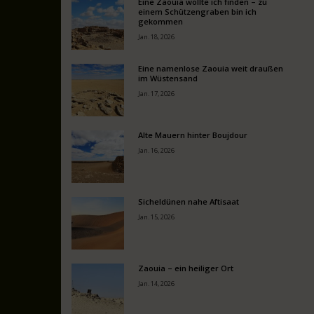
Eine Zaouia wollte ich finden – zu
einem Schützengraben bin ich
gekommen
Jan. 18, 2026
Eine namenlose Zaouia weit draußen
im Wüstensand
Jan. 17, 2026
Alte Mauern hinter Boujdour
Jan. 16, 2026
Sicheldünen nahe Aftisaat
Jan. 15, 2026
Zaouia – ein heiliger Ort
Jan. 14, 2026