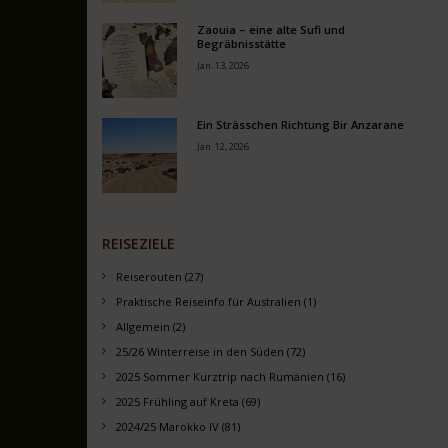
Zaouia – eine alte Sufi und
Begräbnisstätte
Jan. 13, 2026
Ein Strässchen Richtung Bir Anzarane
Jan. 12, 2026
REISEZIELE
Reiserouten (27)
Praktische Reiseinfo für Australien (1)
Allgemein (2)
25/26 Winterreise in den Süden (72)
2025 Sommer Kurztrip nach Rumänien (16)
2025 Frühling auf Kreta (69)
2024/25 Marokko IV (81)