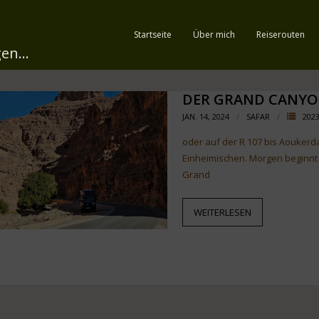
Startseite
Über mich
Reiserouten
en...
DER GRAND CANY
JAN. 14, 2024
SAFAR
202
oder auf der R 107 bis Aoukerda
Einheimischen. Morgen beginnt 
Grand
WEITERLESEN