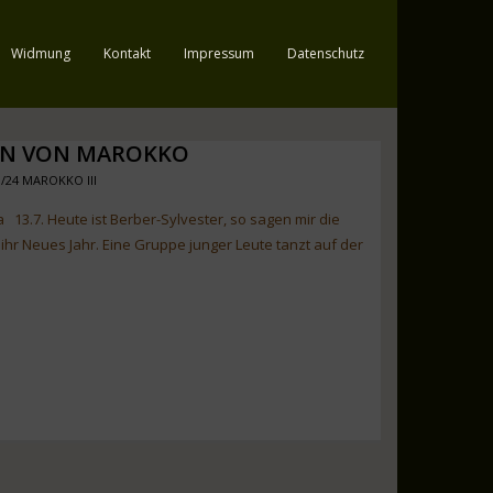
Widmung
Kontakt
Impressum
Datenschutz
ON VON MAROKKO
3/24 MAROKKO III
 13.7. Heute ist Berber-Sylvester, so sagen mir die
ihr Neues Jahr. Eine Gruppe junger Leute tanzt auf der