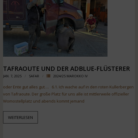
TAFRAOUTE UND DER ADBLUE-FLÜSTERER
JAN. 7, 2025
SAFAR
2024/25 MAROKKO IV
oder Ente gut alles gut…. 6.1. Ich wache auf in den roten Kullerbergen
von Tafraoute. Der große Platz für uns alle ist mittlerweile offizieller
Womostellplatz und abends kommt jemand
WEITERLESEN