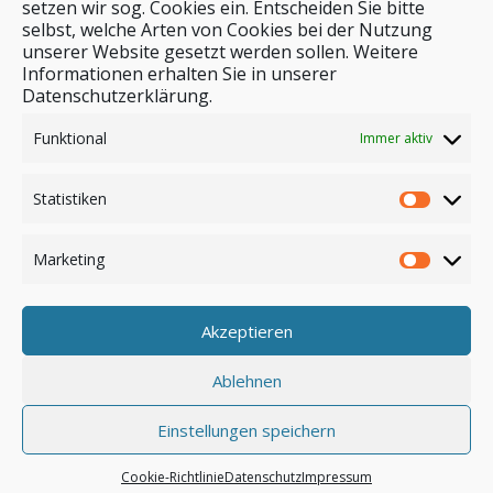
setzen wir sog. Cookies ein. Entscheiden Sie bitte
selbst, welche Arten von Cookies bei der Nutzung
unserer Website gesetzt werden sollen. Weitere
Stichwortsuche
Informationen erhalten Sie in unserer
Datenschutzerklärung.
Funktional
Immer aktiv
Statistiken
Marketing
Akzeptieren
Anmelden
Ablehnen
Einstellungen speichern
© by safar-reiseblog.de
Cookie-Richtlinie
Datenschutz
Impressum