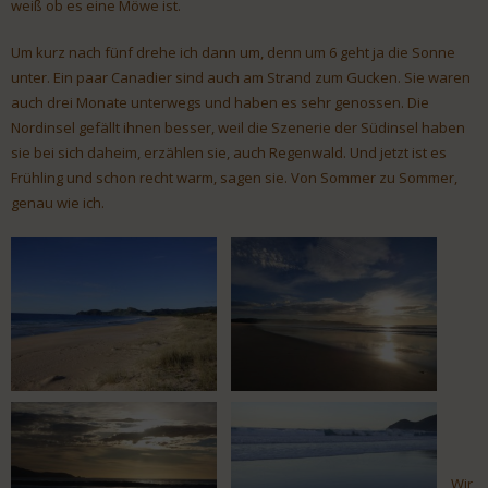
weiß ob es eine Möwe ist.
Um kurz nach fünf drehe ich dann um, denn um 6 geht ja die Sonne
unter. Ein paar Canadier sind auch am Strand zum Gucken. Sie waren
auch drei Monate unterwegs und haben es sehr genossen. Die
Nordinsel gefällt ihnen besser, weil die Szenerie der Südinsel haben
sie bei sich daheim, erzählen sie, auch Regenwald. Und jetzt ist es
Frühling und schon recht warm, sagen sie. Von Sommer zu Sommer,
genau wie ich.
Wir