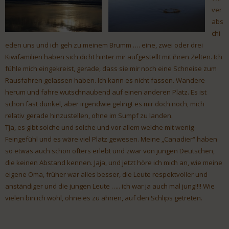
ver
abs
chi
eden uns und ich geh zu meinem Brumm …. eine, zwei oder drei
Kiwifamilien haben sich dicht hinter mir aufgestellt mit ihren Zelten. Ich
fühle mich eingekreist, gerade, dass sie mir noch eine Schneise zum
Rausfahren gelassen haben. Ich kann es nicht fassen. Wandere
herum und fahre wutschnaubend auf einen anderen Platz. Es ist
schon fast dunkel, aber irgendwie gelingt es mir doch noch, mich
relativ gerade hinzustellen, ohne im Sumpf zu landen.
Tja, es gibt solche und solche und vor allem welche mit wenig
Feingefühl und es wäre viel Platz gewesen. Meine „Canadier“ haben
so etwas auch schon öfters erlebt und zwar von jungen Deutschen,
die keinen Abstand kennen. Jaja, und jetzt höre ich mich an, wie meine
eigene Oma, früher war alles besser, die Leute respektvoller und
anständiger und die jungen Leute ….. ich war ja auch mal jung!!!! Wie
vielen bin ich wohl, ohne es zu ahnen, auf den Schlips getreten.