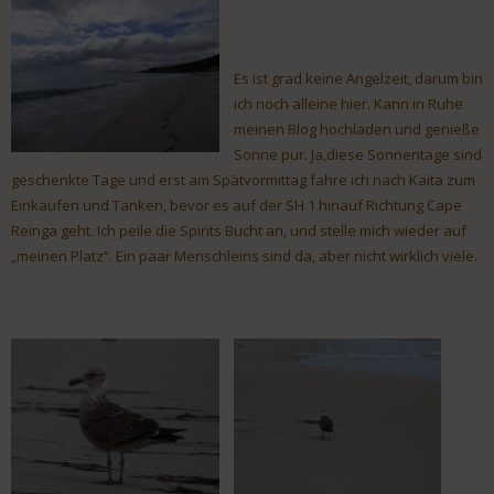
Es ist grad keine Angelzeit, darum bin
ich noch alleine hier. Kann in Ruhe
meinen Blog hochladen und genieße
Sonne pur. Ja,diese Sonnentage sind
geschenkte Tage und erst am Spätvormittag fahre ich nach Kaita zum
Einkaufen und Tanken, bevor es auf der SH 1 hinauf Richtung Cape
Reinga geht. Ich peile die Spirits Bucht an, und stelle mich wieder auf
„meinen Platz“. Ein paar Menschleins sind da, aber nicht wirklich viele.