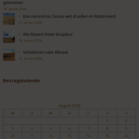
gekommen
18. Januar 2026
Eine namenlose Zaouia weit draußen im Wüstensand
17. Januar 2026
Alte Mauern hinter Boujdour
16. Januar 2026
Sicheldünen nahe Aftisaat
15. Januar 2026
Beitragskalender
August 2026
M
D
M
D
F
S
S
1
2
3
4
5
6
7
8
9
10
11
12
13
14
15
16