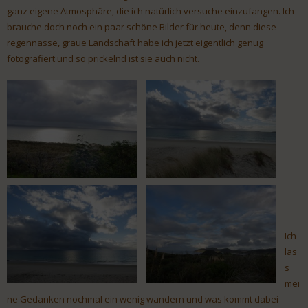
ganz eigene Atmosphäre, die ich natürlich versuche einzufangen. Ich
brauche doch noch ein paar schöne Bilder für heute, denn diese
regennasse, graue Landschaft habe ich jetzt eigentlich genug
fotografiert und so prickelnd ist sie auch nicht.
Ich
las
s
mei
ne Gedanken nochmal ein wenig wandern und was kommt dabei