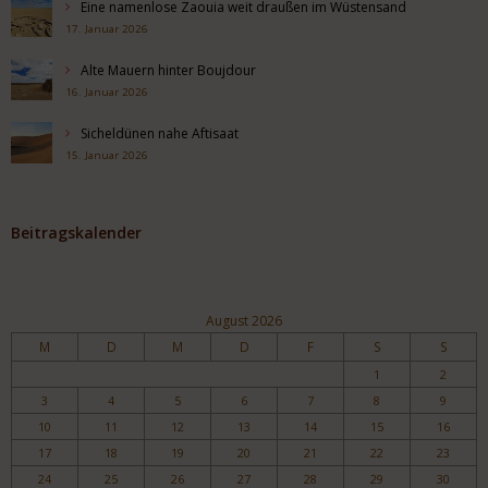
Eine namenlose Zaouia weit draußen im Wüstensand
17. Januar 2026
Alte Mauern hinter Boujdour
16. Januar 2026
Sicheldünen nahe Aftisaat
15. Januar 2026
Beitragskalender
August 2026
M
D
M
D
F
S
S
1
2
3
4
5
6
7
8
9
10
11
12
13
14
15
16
17
18
19
20
21
22
23
24
25
26
27
28
29
30