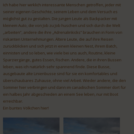
Ich habe hier wirklich interessante Menschen getroffen, jeder mit
seiner eigenen Geschichte, seinem Leben und dem Versuch es
möglichst gut zu gestalten. Die jungen Leute als Backpacker mit
kleinem Auto, die von Job zu Job huschen und sich durch die Welt
„arbeiten“, andere die ihre „Adrenalinkicks“ brauchen in Form von
riskanten Unternehmungen. Ältere Leute, die auf ihre Reisen
zurückblicken und sich jetzt in einem kleinen Nest, ihrem Batch,
einnisten und so leben, wie viele bei uns auch, Routine, kleine
Sparziergänge, gutes Essen, Fischen. Andere, die in ihren Bussen
leben, was ich natürlich sehr spannend finde. Diese Busse,
ausgebaute alte Linienbusse sind für sie ein komfortables und
überschaubares Zuhause, ohne viel Arbeit. Wieder andere, die den
Sommer hier verbringen und dann im canadischen Sommer dort für
ein halbes Jahr abgeschieden an einem See leben, nur mit Boot
erreichbar.
Ein buntes Völkchen hier!