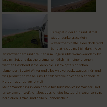
Es regnet in der Früh und ist mal
wieder dunkelgrau. Mein
Wetterfrosch hatte leider doch recht.
Es nützt nix, da muß ich durch. Also
anstatt wandern und draußen rumlungern gibts Womo-wandern. Ich
lass mir Zeit und dusche erstmal gemütlich mit meiner eigenen,
warmen Flaschendusche, denn die Duschköpfe sind schon
abmontiert. Es wird Winter und alles wird verpackt, zugeschnürt und
weggeräumt, so wie bei uns. Es fällt zwar kein Schnee hier oben im
Norden, aber es regnet viel!!!
Meine Wanderung in Mahinepua fällt buchstäblich ins Wasser. Dort
angekommen, weiß ich aber, dass ich dies letztes Jahr gegangen bin,
bei blauen Himmel und heißen Sonnenschein.