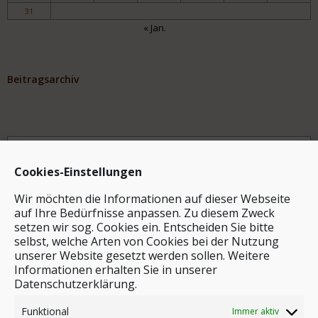
31
« Jan.
Beitragsarchiv
Archiv
Cookies-Einstellungen
Wir möchten die Informationen auf dieser Webseite
auf Ihre Bedürfnisse anpassen. Zu diesem Zweck
setzen wir sog. Cookies ein. Entscheiden Sie bitte
selbst, welche Arten von Cookies bei der Nutzung
unserer Website gesetzt werden sollen. Weitere
Stichwortsuche
Informationen erhalten Sie in unserer
Datenschutzerklärung.
Funktional
Immer aktiv