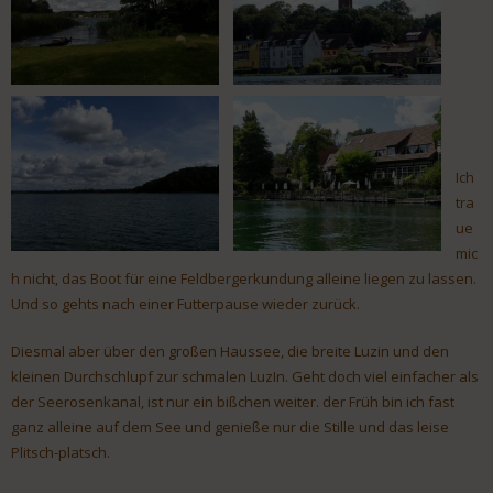
Ich
tra
ue
mic
h nicht, das Boot für eine Feldbergerkundung alleine liegen zu lassen.
Und so gehts nach einer Futterpause wieder zurück.
Diesmal aber über den großen Haussee, die breite Luzin und den
kleinen Durchschlupf zur schmalen LuzIn. Geht doch viel einfacher als
der Seerosenkanal, ist nur ein bißchen weiter. der Früh bin ich fast
ganz alleine auf dem See und genieße nur die Stille und das leise
Plitsch-platsch.