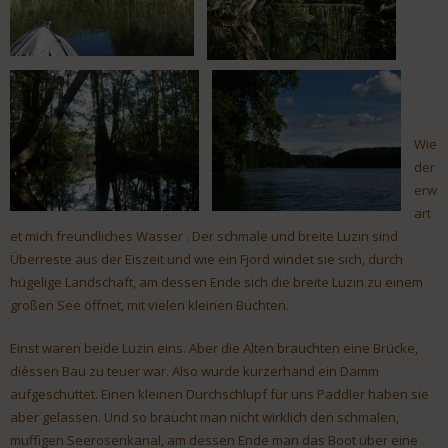
Wie
der
erw
art
et mich freundliches Wasser . Der schmale und breite Luzin sind
Überreste aus der Eiszeit und wie ein Fjord windet sie sich, durch
hügelige Landschaft, am dessen Ende sich die breite Luzin zu einem
großen See öffnet, mit vielen kleinen Buchten.
Einst waren beide Luzin eins. Aber die Alten brauchten eine Brücke,
diéssen Bau zu teuer war. Also wurde kurzerhand ein Damm
aufgeschüttet. Einen kleinen Durchschlupf für uns Paddler haben sie
aber gelassen. Und so braucht man nicht wirklich den schmalen,
muffigen Seerosenkanal, am dessen Ende man das Boot über eine