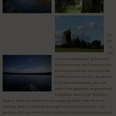
Da
die
s ja
mei
n letzter Paddeltag ist, gibt es noch
eine Extrarunde zum Dreetzsee. Ein
kleiner Kanal windet sich durch das
Schilff hindurch zum See, an dessen
Ende eine interessante, aber mit
vielen Umtragestellen angereicherte
Paddeltour durch enge Flüsschen
beginnt. Wenn das Wetter besser angesagt wäre, hätte ich es mir
überlegt. Aber es wird kühl und regnerisch laut Wetterfrosch. Zeit
wieder in den wärmeren Süden zu fahren. Und so hebe ich mir so ein