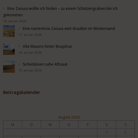
Eine Zaouia wollte ich finden – zu einem Schützengraben bin ich
gekommen
18. Januar 2026
Eine namenlose Zaouia weit draußen im Wüstensand
17. Januar 2026
Alte Mauern hinter Boujdour
16. Januar 2026
Sicheldünen nahe Aftisaat
15. Januar 2026
Beitragskalender
August 2026
M
D
M
D
F
S
S
1
2