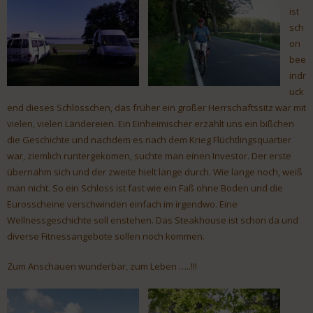
ist
sch
on
bee
indr
uck
end dieses Schlösschen, das früher ein großer Herrschaftssitz war mit
vielen, vielen Ländereien. Ein Einheimischer erzählt uns ein bißchen
die Geschichte und nachdem es nach dem Krieg Flüchtlingsquartier
war, ziemlich runtergekomen, suchte man einen Investor. Der erste
übernahm sich und der zweite hielt lange durch. Wie lange noch, weiß
man nicht. So ein Schloss ist fast wie ein Faß ohne Boden und die
Eurosscheine verschwinden einfach im irgendwo. Eine
Wellnessgeschichte soll enstehen. Das Steakhouse ist schon da und
diverse Fitnessangebote sollen noch kommen.
Zum Anschauen wunderbar, zum Leben …..!!!