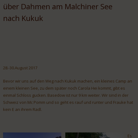
über Dahmen am Malchiner See
nach Kukuk
28.-30.August 2017
Bevor wir uns auf den Weg nach Kukuk machen, ein kleines Camp an
einem kleinen See, zu dem später noch Carola Hei kommt, gibt es
einmal Schloss gucken. Basedow ist nur 9 km weiter. Wir sind in der
Schweiz von Mc Pomm und so geht es rauf und runter und Frauke hat
kein E an ihrem Radl.
Es