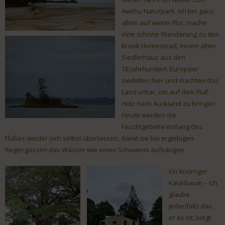
Awithu Naturpark. Ich bin ganz
allein auf weiter Flur, mache
eine schöne Wanderung zu den
Brook Homestead, einem alten
Siedlerhaus aus den
18.Jahrhundert. Europäer
siedelten hier und machten das
Land urbar, um auf dem Fluß
Holz nach Auckland zu bringen.
Heute werden die
Feuchtgebiete entlang des
Flußes wieder sich selbst überlassen, damit sie bei ergiebigen
Regengüssen das Wasser wie einen Schwamm aufsaugen.
Ein knorriger
Kauribaum – ich
glaube
jedenfalls das
er es ist, biegt