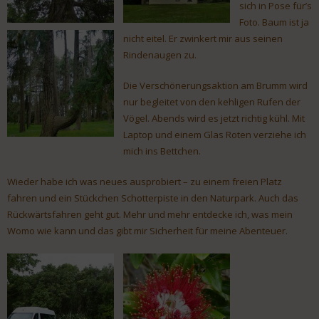
sich in Pose für’s
Foto. Baum ist ja
nicht eitel. Er zwinkert mir aus seinen
Rindenaugen zu.
Die Verschönerungsaktion am Brumm wird
nur begleitet von den kehligen Rufen der
Vögel. Abends wird es jetzt richtig kühl. Mit
Laptop und einem Glas Roten verziehe ich
mich ins Bettchen.
Wieder habe ich was neues ausprobiert – zu einem freien Platz
fahren und ein Stückchen Schotterpiste in den Naturpark. Auch das
Rückwärtsfahren geht gut. Mehr und mehr entdecke ich, was mein
Womo wie kann und das gibt mir Sicherheit für meine Abenteuer.