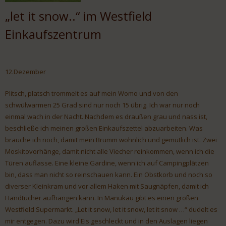
„let it snow..“ im Westfield
Einkaufszentrum
12.Dezember
Plitsch, platsch trommelt es auf mein Womo und von den
schwülwarmen 25 Grad sind nur noch 15 übrig. Ich war nur noch
einmal wach in der Nacht. Nachdem es draußen grau und nass ist,
beschließe ich meinen großen Einkaufszettel abzuarbeiten. Was
brauche ich noch, damit mein Brumm wohnlich und gemütlich ist. Zwei
Moskitovorhänge, damit nicht alle Viecher reinkommen, wenn ich die
Türen auflasse. Eine kleine Gardine, wenn ich auf Campingplätzen
bin, dass man nicht so reinschauen kann. Ein Obstkorb und noch so
diverser Kleinkram und vor allem Haken mit Saugnäpfen, damit ich
Handtücher aufhängen kann. In Manukau gibt es einen großen
Westfield Supermarkt. „Let it snow, let it snow, let it snow …“ dudelt es
mir entgegen. Dazu wird Eis geschleckt und in den Auslagen liegen