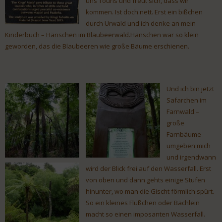
uns Touris und freut sich, dass wir
kommen. Ist doch nett. Erst ein bißchen
durch Urwald und ich denke an mein
Kinderbuch – Hänschen im Blaubeerwald.Hänschen war so klein
geworden, das die Blaubeeren wie große Bäume erschienen.
Und ich bin jetzt
Safarchen im
Farnwald –
große
Farnbäume
umgeben mich
und irgendwann
wird der Blick frei auf den Wasserfall. Erst
von oben und dann gehts einige Stufen
hinunter, wo man die Gischt förmlich spürt.
So ein kleines Flüßchen oder Bächlein
macht so einen imposanten Wasserfall.