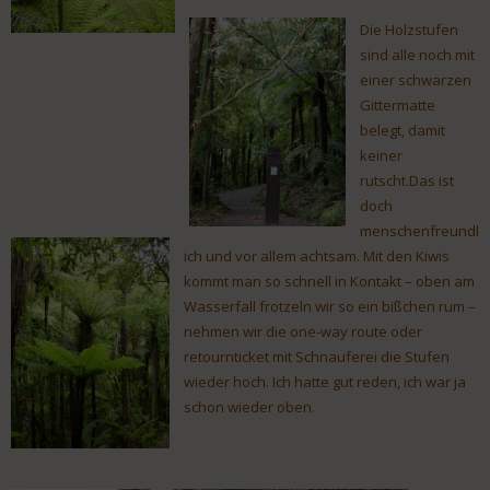
Die Holzstufen
sind alle noch mit
einer schwarzen
Gittermatte
belegt, damit
keiner
rutscht.Das ist
doch
menschenfreundl
ich und vor allem achtsam. Mit den Kiwis
kommt man so schnell in Kontakt – oben am
Wasserfall frotzeln wir so ein bißchen rum –
nehmen wir die one-way route oder
retournticket mit Schnauferei die Stufen
wieder hoch. Ich hatte gut reden, ich war ja
schon wieder oben.