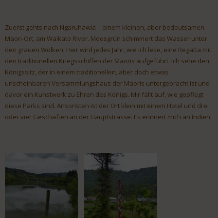
Zuerst gehts nach Ngaruhawia – einem kleinen, aber bedeutsamen
Maori-Ort, am Waikato River. Moosgrün schimmert das Wasser unter
den grauen Wolken. Hier wird jedes Jahr, wie ich lese, eine Regatta mit
den traditionellen Kriegsschiffen der Maoris aufgeführt. Ich sehe den
Königssitz, der in einem traditionellen, aber doch etwas
unscheinbaren Versammlungshaus der Maoris untergebracht ist und
davor ein Kunstwerk zu Ehren des Königs. Mir fällt auf, wie gepflegt
diese Parks sind. Ansonsten ist der Ort klein mit einem Hotel und drei
oder vier Geschäften an der Hauptstrasse. Es erinnert mich an Indien.