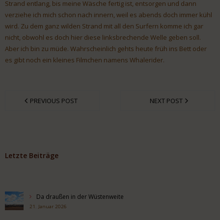
Strand entlang, bis meine Wäsche fertig ist, entsorgen und dann
verziehe ich mich schon nach innern, weil es abends doch immer kühl
wird. Zu dem ganz wilden Strand mit all den Surfern komme ich gar
nicht, obwohl es doch hier diese linksbrechende Welle geben soll.
Aber ich bin zu müde. Wahrscheinlich gehts heute früh ins Bett oder
es gibt noch ein kleines Filmchen namens Whalerider.
PREVIOUS POST
NEXT POST
Letzte Beiträge
Da draußen in der Wüstenweite
21. Januar 2026