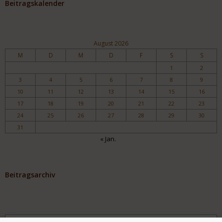
Beitragskalender
August 2026
M
D
M
D
F
S
S
1
2
3
4
5
6
7
8
9
10
11
12
13
14
15
16
17
18
19
20
21
22
23
24
25
26
27
28
29
30
31
« Jan.
Beitragsarchiv
Archiv