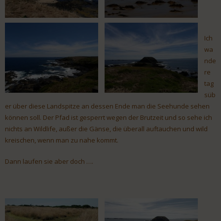
Ich
wa
nde
re
tag
süb
er über diese Landspitze an dessen Ende man die Seehunde sehen
können soll. Der Pfad ist gesperrt wegen der Brutzeit und so sehe ich
nichts an Wildlife, außer die Gänse, die überall auftauchen und wild
kreischen, wenn man zu nahe kommt.
Dann laufen sie aber doch ….