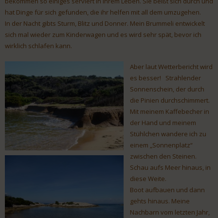
bekommen so einiges serviert in ihrem Leben. Sie beißt sich durch und
hat Dinge für sich gefunden, die ihr helfen mit all dem umzugehen.
In der Nacht gibts Sturm, Blitz und Donner. Mein Brummeli entwickelt
sich mal wieder zum Kinderwagen und es wird sehr spät, bevor ich
wirklich schlafen kann.
Aber laut Wetterbericht wird
es besser! Strahlender
Sonnenschein, der durch
die Pinien durchschimmert.
Mit meinem Kaffebecher in
der Hand und meinem
Stühlchen wandere ich zu
einem „Sonnenplatz“
zwischen den Steinen.
Schau aufs Meer hinaus, in
diese Weite.
Boot aufbauen und dann
gehts hinaus. Meine
Nachbarn vom letzten Jahr,