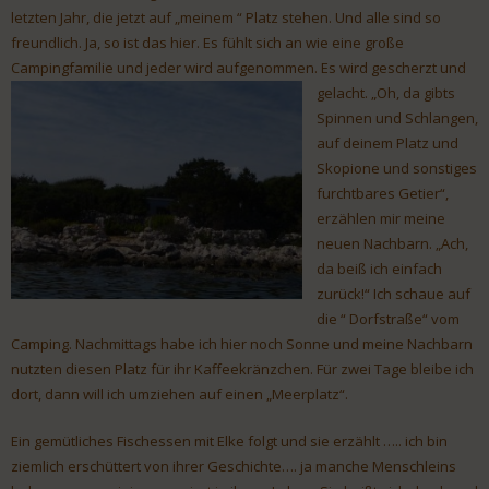
letzten Jahr, die jetzt auf „meinem “ Platz stehen. Und alle sind so
freundlich. Ja, so ist das hier. Es fühlt sich an wie eine große
Campingfamilie und jeder wird aufgenommen.
Es wird gescherzt und
gelacht. „Oh, da gibts
Spinnen und Schlangen,
auf deinem Platz und
Skopione und sonstiges
furchtbares Getier“,
erzählen mir meine
neuen Nachbarn. „Ach,
da beiß ich einfach
zurück!“ Ich schaue auf
die “ Dorfstraße“ vom
Camping. Nachmittags habe ich hier noch Sonne und meine Nachbarn
nutzten diesen Platz für ihr Kaffeekränzchen. Für zwei Tage bleibe ich
dort, dann will ich umziehen auf einen „Meerplatz“.
Ein gemütliches Fischessen mit Elke folgt und sie erzählt ….. ich bin
ziemlich erschüttert von ihrer Geschichte…. ja manche Menschleins