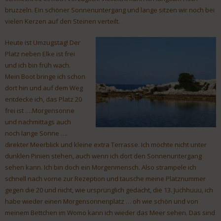
bruzzeln. Ein schöner Sonnenuntergang und lange sitzen wir noch bei
vielen Kerzen auf den Steinen verteilt.
Heute ist Umzugstag! Der
Platz neben Elke ist frei
und ich bin früh wach.
Mein Boot bringe ich schon
dort hin und auf dem Weg
entdecke ich, das Platz 20
frei ist ….Morgensonne
und nachmittags auch
noch lange Sonne ….
direkter Meerblick und kleine extra Terrasse. Ich möchte nicht unter
dunklen Pinien stehen, auch wenn ich dort den Sonnenuntergang
sehen kann. Ich bin doch ein Morgenmensch. Also strampele ich
schnell nach vorne zur Rezeption und tausche meine Platznummer
gegen die 20 und nicht, wie ursprünglich gedacht, die 13. Juchhuuu, ich
habe wieder einen Morgensonnenplatz … oh wie schön und von
meinem Bettchen im Womo kann ich wieder das Meer sehen. Das sind