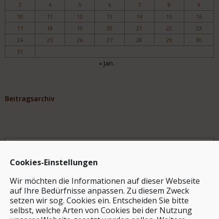
3
4
5
6
7
8
9
10
11
12
13
14
15
16
17
18
19
20
21
22
23
24
25
26
27
28
29
30
31
« Jan.
Beitragsarchiv
Archiv
Cookies-Einstellungen
Wir möchten die Informationen auf dieser Webseite
auf Ihre Bedürfnisse anpassen. Zu diesem Zweck
setzen wir sog. Cookies ein. Entscheiden Sie bitte
selbst, welche Arten von Cookies bei der Nutzung