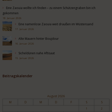
Eine Zaouia wollte ich finden – zu einem Schützengraben bin ich
gekommen
18. Januar 2026
Eine namenlose Zaouia weit draußen im Wüstensand
17. Januar 2026
Alte Mauern hinter Boujdour
16. Januar 2026
Sicheldünen nahe Aftisaat
15. Januar 2026
Beitragskalender
August 2026
M
D
M
D
F
S
S
1
2