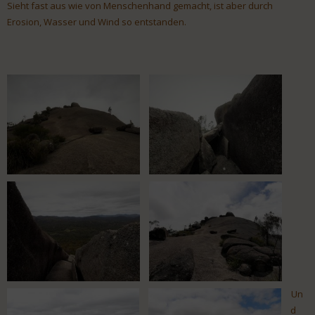
Sieht fast aus wie von Menschenhand gemacht, ist aber durch
Erosion, Wasser und Wind so entstanden.
Un
d