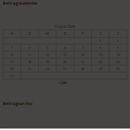
Beitragskalender
August 2026
M
D
M
D
F
S
S
1
2
3
4
5
6
7
8
9
10
11
12
13
14
15
16
17
18
19
20
21
22
23
24
25
26
27
28
29
30
31
« Jan.
Beitragsarchiv
Archiv