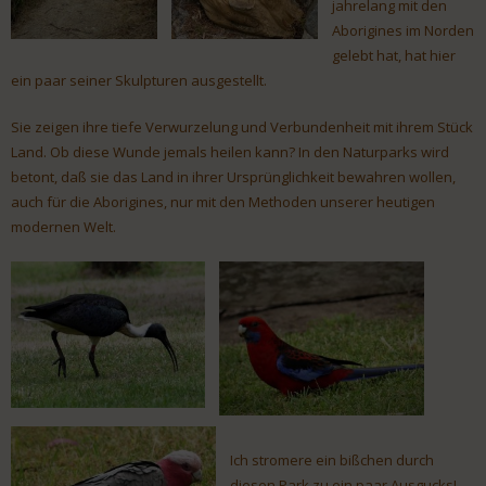
jahrelang mit den
Aborigines im Norden
gelebt hat, hat hier
ein paar seiner Skulpturen ausgestellt.
Sie zeigen ihre tiefe Verwurzelung und Verbundenheit mit ihrem Stück
Land. Ob diese Wunde jemals heilen kann? In den Naturparks wird
betont, daß sie das Land in ihrer Ursprünglichkeit bewahren wollen,
auch für die Aborigines, nur mit den Methoden unserer heutigen
modernen Welt.
Ich stromere ein bißchen durch
diesen Park zu ein paar Ausgucks!