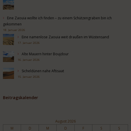
Eine Zaouia wollte ich finden – zu einem Schützengraben bin ich
gekommen
18. Januar 2026
Eine namenlose Zaouia weit draußen im Wüstensand
17. Januar 2026
Alte Mauern hinter Boujdour
16. Januar 2026
Sicheldünen nahe Aftisaat
15. Januar 2026
Beitragskalender
August 2026
M
D
M
D
F
S
S