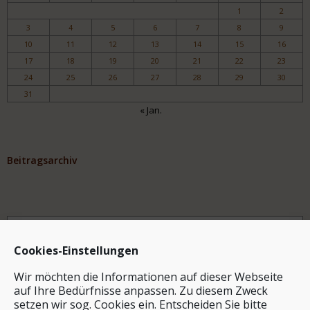
1
2
3
4
5
6
7
8
9
10
11
12
13
14
15
16
17
18
19
20
21
22
23
24
25
26
27
28
29
30
31
« Jan.
Beitragsarchiv
Archiv
Cookies-Einstellungen
Wir möchten die Informationen auf dieser Webseite
auf Ihre Bedürfnisse anpassen. Zu diesem Zweck
setzen wir sog. Cookies ein. Entscheiden Sie bitte