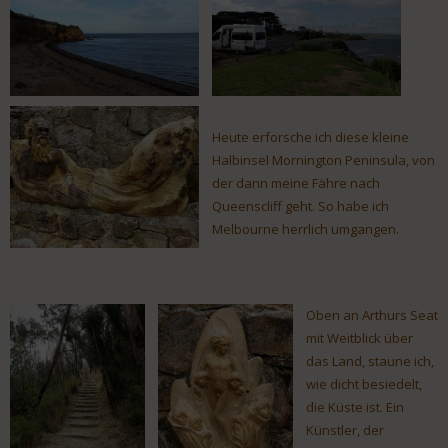
Heute erforsche ich diese kleine
Halbinsel Mornington Peninsula, von
der dann meine Fähre nach
Queenscliff geht. So habe ich
Melbourne herrlich umgangen.
Oben an Arthurs Seat
mit Weitblick über
das Land, staune ich,
wie dicht besiedelt,
die Küste ist. Ein
Künstler, der