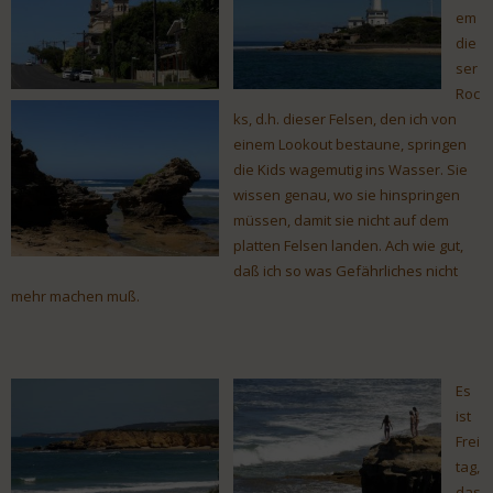
em
die
ser
Roc
ks, d.h. dieser Felsen, den ich von
einem Lookout bestaune, springen
die Kids wagemutig ins Wasser. Sie
wissen genau, wo sie hinspringen
müssen, damit sie nicht auf dem
platten Felsen landen. Ach wie gut,
daß ich so was Gefährliches nicht
mehr machen muß.
Es
ist
Frei
tag,
das