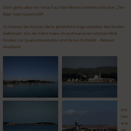
Dann gehts aber los- hinauf auf die Fähre in Sorrento und über „The
Ripp“ nach Queenscliff.
So nennen die Aussies diese gefährliche Enge zwischen den beiden
Halbinseln. Von der Fähre habe ich nochmal einen schönen Blick
hinüber zur Quarantänestation und dieses Endstück – Nepean
Headland.
Drü
ben
erw
art