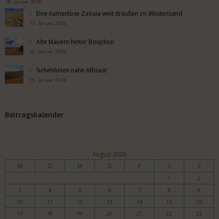
18. Januar 2026
Eine namenlose Zaouia weit draußen im Wüstensand
17. Januar 2026
Alte Mauern hinter Boujdour
16. Januar 2026
Sicheldünen nahe Aftisaat
15. Januar 2026
Beitragskalender
August 2026
M
D
M
D
F
S
S
1
2
3
4
5
6
7
8
9
10
11
12
13
14
15
16
17
18
19
20
21
22
23