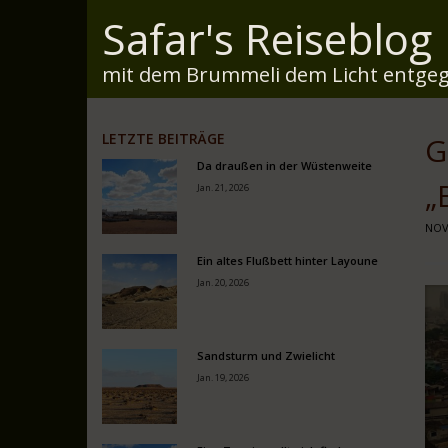
Safar's Reiseblog
mit dem Brummeli dem Licht entgeg
LETZTE BEITRÄGE
G
Da draußen in der Wüstenweite
B
Jan. 21, 2026
NOV.
Ein altes Flußbett hinter Layoune
Jan. 20, 2026
Sandsturm und Zwielicht
Jan. 19, 2026