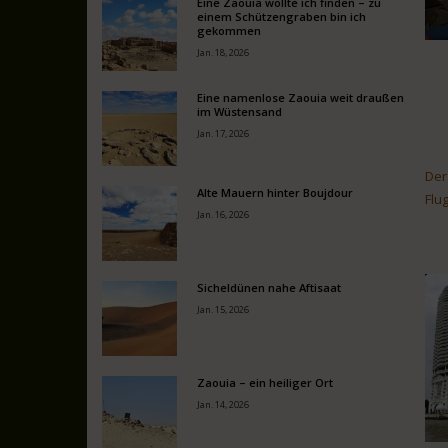
Eine Zaouia wollte ich finden – zu
einem Schützengraben bin ich
gekommen
Jan. 18, 2026
Eine namenlose Zaouia weit draußen
im Wüstensand
Jan. 17, 2026
Der
Alte Mauern hinter Boujdour
Flu
Jan. 16, 2026
Sicheldünen nahe Aftisaat
Jan. 15, 2026
Zaouia – ein heiliger Ort
Jan. 14, 2026