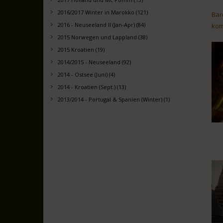
2016/2017 Winter in Marokko (121)
Bar
2016 - Neuseeland II (Jan-Apr) (84)
kom
2015 Norwegen und Lappland (38)
2015 Kroatien (19)
2014/2015 - Neuseeland (92)
2014 - Ostsee (Juni) (4)
2014 - Kroatien (Sept.) (13)
2013/2014 - Portugal & Spanien (Winter) (1)