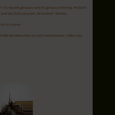
n“. Es wuselt genauso und ist genauso kitschig. Andacht
 und als Grün ein paar „dressierte“ Bäume.
ht zu stören.
nd läßt die Menschen an sich vorbeiziehen. Selbst das