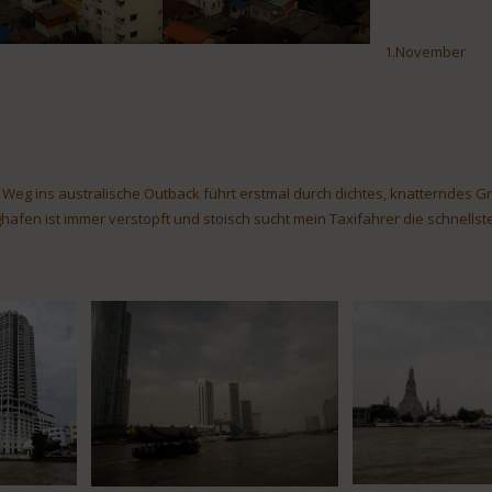
1.November
 Weg ins australische Outback führt erstmal durch dichtes, knatterndes
ghafen ist immer verstopft und stoisch sucht mein Taxifahrer die schnellst