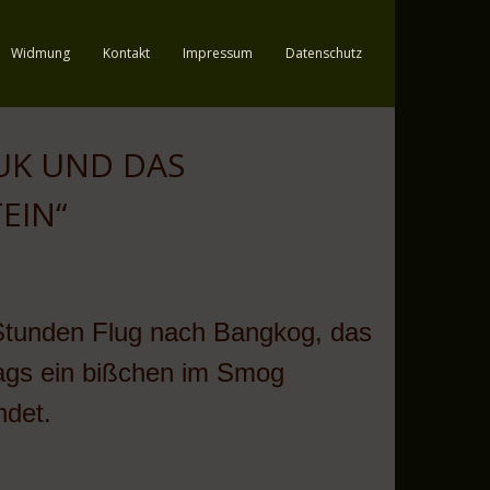
Widmung
Kontakt
Impressum
Datenschutz
 UND DAS „
IN“
Stunden Flug nach Bangkog, das
ags ein bißchen im Smog
ndet.