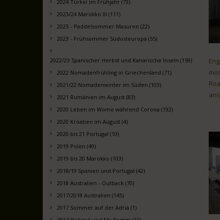
2024 Türkei im Frühjahr (73)
2023/24 Marokko III (111)
2023 - Paddelsommer Masuren (22)
2023 - Frühsommer Südosteuropa (55)
2022/23 Spanischer Herbst und Kanarische Inseln (159)
Eng
mod
2022 Nomadenfrühling in Griechenland (71)
Roa
2021/22 Nomadenwinter im Süden (103)
ans
2021 Rumänien im August (83)
2020 Leben im Womo während Corona (192)
2020 Kroatien im August (4)
2020 bis 21 Portugal (10)
2019 Polen (49)
2019 bis 20 Marokko (103)
2018/19 Spanien und Portugal (42)
2018 Australien - Outback (70)
2017/2018 Australien (145)
2017 Sommer auf der Adria (1)
2017 Holland und Mc Pomm (13)