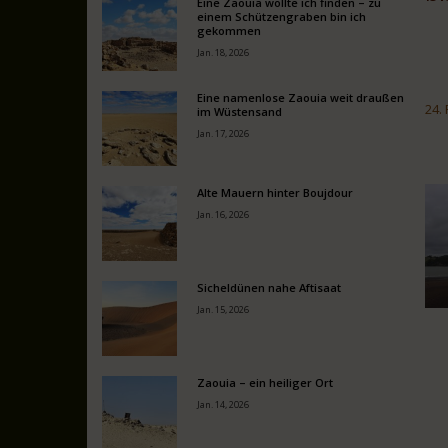
Eine Zaouia wollte ich finden – zu
einem Schützengraben bin ich
gekommen
Jan. 18, 2026
Eine namenlose Zaouia weit draußen
24.
im Wüstensand
Jan. 17, 2026
Alte Mauern hinter Boujdour
Jan. 16, 2026
Sicheldünen nahe Aftisaat
Jan. 15, 2026
Zaouia – ein heiliger Ort
Jan. 14, 2026