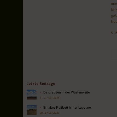
mei
Ich
gek
Noc
S 35
Letzte Beiträge
Da draußen in der Wüstenweite
21. Januar 2026
Ein altes Flußbett hinter Layoune
20. Januar 2026