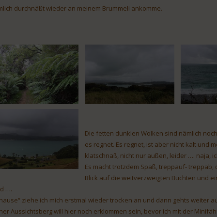
mlich durchnäßt wieder an meinem Brummeli ankomme.
Die fetten dunklen Wolken sind nämlich noch
es regnet. Es regnet, ist aber nicht kalt und
klatschnaß, nicht nur außen, leider …. naja, ic
Es macht trotzdem Spaß, treppauf- treppab, 
Blick auf die weitverzweigten Buchten und e
d ….
hause“ ziehe ich mich erstmal wieder trocken an und dann gehts weiter au
iner Aussichtsberg will hier noch erklommen sein, bevor ich mit der Mini