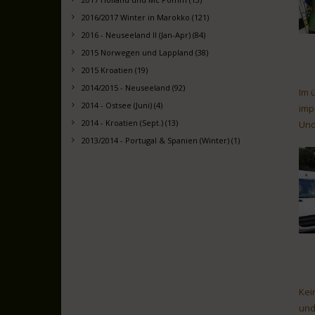
2016/2017 Winter in Marokko (121)
2016 - Neuseeland II (Jan-Apr) (84)
2015 Norwegen und Lappland (38)
2015 Kroatien (19)
2014/2015 - Neuseeland (92)
Im 
2014 - Ostsee (Juni) (4)
imp
2014 - Kroatien (Sept.) (13)
Und
2013/2014 - Portugal & Spanien (Winter) (1)
Kei
und