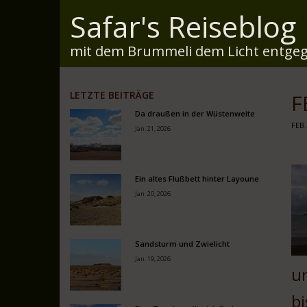
Safar's Reiseblog
mit dem Brummeli dem Licht entgeg
LETZTE BEITRÄGE
F
Da draußen in der Wüstenweite
FEB.
Jan. 21, 2026
Ein altes Flußbett hinter Layoune
Jan. 20, 2026
Sandsturm und Zwielicht
Jan. 19, 2026
u
bi