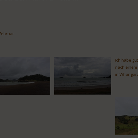
 Februar
Ich habe gu
nach einem 
in Whangaru