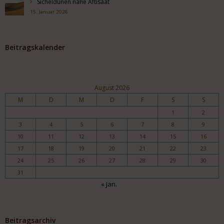
Sicheldünen nahe Aftisaat
15. Januar 2026
Beitragskalender
August 2026
M
D
M
D
F
S
S
1
2
3
4
5
6
7
8
9
10
11
12
13
14
15
16
17
18
19
20
21
22
23
24
25
26
27
28
29
30
31
« Jan.
Beitragsarchiv