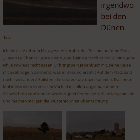
irgendwo
bei den
Dünen
12.2.
Ich bin mit Axel zum Mittagessen verabredet. Bei ihm auf dem Platz
„Haven La Chance“ gibt es eine gute Tajine erzählt er mir. Alleine gehe
ich ja sowieso nicht essen. Er bringt sein Japanbuch mit, seine Reise
mit Seabridge. Spannend, was er alles so erzählt Auf dem Platz sind
noch zwei andere Solisten, die später kurz dazu kommen. Das erste
Mal in Marokko sind sie im Vorfeld mit allen angstmachenden
Geschichten konfrontiert worden. Jetzt finden sie sich so langsam ein
und machen morgen die Wüstentour mit Übernachtung.