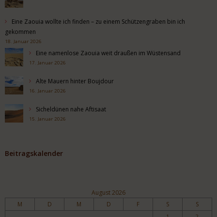
Eine Zaouia wollte ich finden – zu einem Schützengraben bin ich
gekommen
18. Januar 2026
Eine namenlose Zaouia weit draußen im Wüstensand
17. Januar 2026
Alte Mauern hinter Boujdour
16. Januar 2026
Sicheldünen nahe Aftisaat
15. Januar 2026
Beitragskalender
August 2026
M
D
M
D
F
S
S
1
2