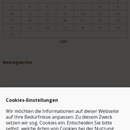
3
4
5
6
7
8
9
10
11
12
13
14
15
16
17
18
19
20
21
22
23
24
25
26
27
28
29
30
31
« Jan.
Beitragsarchiv
Archiv
Cookies-Einstellungen
Wir möchten die Informationen auf dieser Webseite
auf Ihre Bedürfnisse anpassen. Zu diesem Zweck
setzen wir sog. Cookies ein. Entscheiden Sie bitte
selbst, welche Arten von Cookies bei der Nutzung