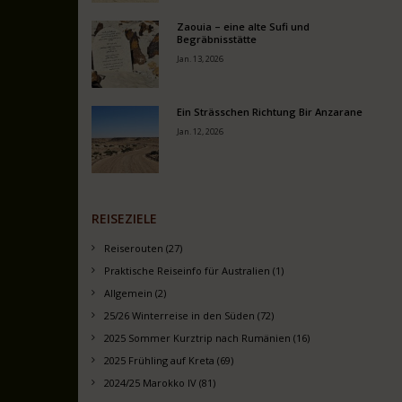
Zaouia – eine alte Sufi und
Begräbnisstätte
Jan. 13, 2026
Ein Strässchen Richtung Bir Anzarane
Jan. 12, 2026
REISEZIELE
Reiserouten (27)
Praktische Reiseinfo für Australien (1)
Allgemein (2)
25/26 Winterreise in den Süden (72)
2025 Sommer Kurztrip nach Rumänien (16)
2025 Frühling auf Kreta (69)
2024/25 Marokko IV (81)