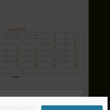
August 2026
D
F
S
S
1
2
6
7
8
9
13
14
15
16
20
21
22
23
27
28
29
30
« Jan.