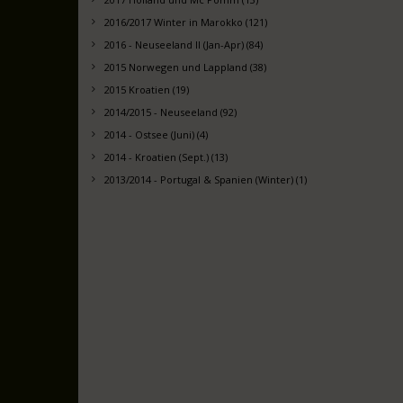
2016/2017 Winter in Marokko (121)
2016 - Neuseeland II (Jan-Apr) (84)
2015 Norwegen und Lappland (38)
2015 Kroatien (19)
2014/2015 - Neuseeland (92)
2014 - Ostsee (Juni) (4)
2014 - Kroatien (Sept.) (13)
2013/2014 - Portugal & Spanien (Winter) (1)