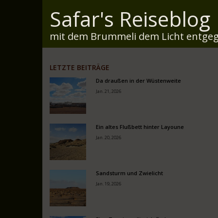
Safar's Reiseblog
mit dem Brummeli dem Licht entgeg
LETZTE BEITRÄGE
Da draußen in der Wüstenweite
Jan. 21, 2026
Ein altes Flußbett hinter Layoune
Jan. 20, 2026
Sandsturm und Zwielicht
Jan. 19, 2026