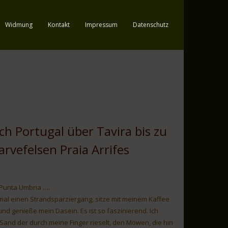
Widmung
Kontakt
Impressum
Datenschutz
ch Portugal über Tavira bis zu
arvefelsen Praia Arrifes
 Punta Umbria ….
al einen Strandsparziergang, sitze mit meinem Kaffee
d genieße mein Dasein. Es ist so faszinierend. Ich
and der durch meine Finger rieselt, den Möwen, die hin