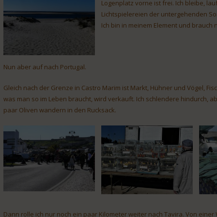
Logenplatz vorne ist frei. Ich bleibe, 
Lichtspielereien der untergehenden So
Ich bin in meinem Element und brauch ni
Nun aber auf nach Portugal.
Gleich nach der Grenze in Castro Marim ist Markt, Hühner und Vögel, Fis
was man so im Leben braucht, wird verkauft. Ich schlendere hindurch, abe
paar Oliven wandern in den Rucksack.
Dann rolle ich nur noch ein paar Kilometer weiter nach Tavira. Von eine