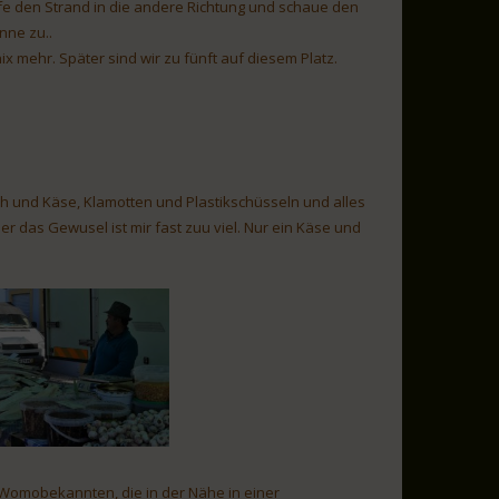
laufe den Strand in die andere Richtung und schaue den
nne zu..
x mehr. Später sind wir zu fünft auf diesem Platz.
ch und Käse, Klamotten und Plastikschüsseln und alles
r das Gewusel ist mir fast zuu viel. Nur ein Käse und
r Womobekannten, die in der Nähe in einer