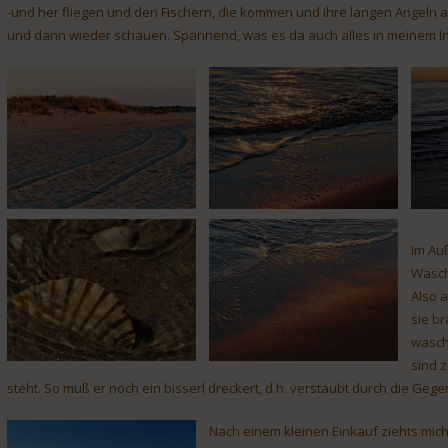
-und her fliegen und den Fischern, die kommen und ihre langen Angeln
und dann wieder schauen. Spannend, was es da auch alles in meinem In
Im Au
Wasch
Also 
sie br
wasch
sind z
steht. So muß er noch ein bisserl dreckert, d.h. verstaubt durch die Gege
Nach einem kleinen Einkauf ziehts mic