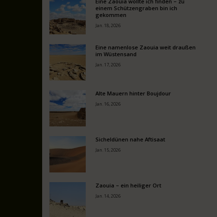
Eine Zaouia wollte ich finden – zu
einem Schützengraben bin ich
gekommen
Jan. 18, 2026
Eine namenlose Zaouia weit draußen
im Wüstensand
Jan. 17, 2026
Alte Mauern hinter Boujdour
Jan. 16, 2026
Sicheldünen nahe Aftisaat
Jan. 15, 2026
Zaouia – ein heiliger Ort
Jan. 14, 2026