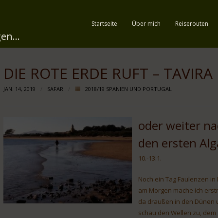
Startseite
Über mich
Reiserouten
en...
DIE ROTE ERDE RUFT – TAVIRA
JAN. 14, 2019
SAFAR
2018/19 SPANIEN UND PORTUGAL
oder weiter na
den ersten Alg
10.-13.1.
Noch ein Tag Faulenzen in
am Morgen mache ich erstm
da draußen in den Dünen un
schau den Wellen zu, dem S