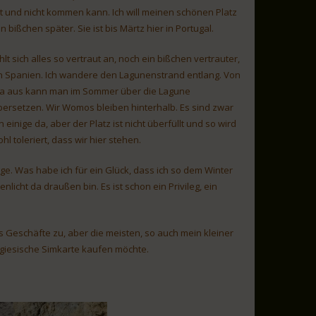
at und nicht kommen kann. Ich will meinen schönen Platz
bißchen später. Sie ist bis Märtz hier in Portugal.
hlt sich alles so vertraut an, noch ein bißchen vertrauter,
in Spanien. Ich wandere den Lagunenstrand entlang. Von
ra aus kann man im Sommer über die Lagune
bersetzen. Wir Womos bleiben hinterhalb. Es sind zwar
 einige da, aber der Platz ist nicht überfüllt und so wird
hl toleriert, dass wir hier stehen.
nge. Was habe ich für ein Glück, dass ich so dem Winter
ht da draußen bin. Es ist schon ein Privileg, ein
Geschäfte zu, aber die meisten, so auch mein kleiner
tugiesische Simkarte kaufen möchte.