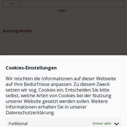
31
« Jan.
Beitragsarchiv
Archiv
Cookies-Einstellungen
Wir möchten die Informationen auf dieser Webseite
auf Ihre Bedürfnisse anpassen. Zu diesem Zweck
setzen wir sog. Cookies ein. Entscheiden Sie bitte
selbst, welche Arten von Cookies bei der Nutzung
unserer Website gesetzt werden sollen. Weitere
Stichwortsuche
Informationen erhalten Sie in unserer
Datenschutzerklärung.
Funktional
Immer aktiv