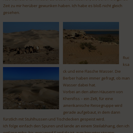
Zeit zu mir herüber gewunken haben. Ich habe es bloß nicht gleich
gesehen.
Ruc
ksa
ck und eine Flasche Wasser. Die
Berber haben immer gefragt, ob man
Wasser dabei hat.
Vorbei an den alten Häusern von
Khenifiss – ein Zelt, für eine
amerikanische Reisegruppe wird
gerade aufgebaut, in dem dann
fürstlich mit Stuhlhussen und Tischdecken gespeist wird.
Ich folge einfach den Spuren und lande an einem Steilabhang, den ich
entlang gehe, bis genügend Sand da ist, zum hinunter steigen.