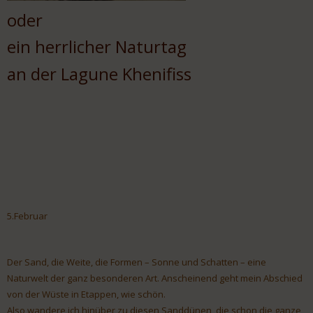
oder
ein herrlicher Naturtag
an der Lagune Khenifiss
5.Februar
Der Sand, die Weite, die Formen – Sonne und Schatten – eine
Naturwelt der ganz besonderen Art. Anscheinend geht mein Abschied
von der Wüste in Etappen, wie schön.
Also wandere ich hinüber zu diesen Sanddünen, die schon die ganze