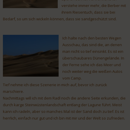
verstehe immer mehr, die Berber mit
ihrem Riesentuch, dass sie bei
Bedarf, so um sich wickeln können, dass sie sandgeschützt sind.
Ich halte nach den besten Wegen
Ausschau, das sind die, an denen
man nicht so tief einsinkt. Es ist ein
überschaubares Dünengelände. In
der Ferne sehe ich das Meer und
noch weiter weg die weißen Autos
vom Camp.
Tief nehme ich diese Szenerie in mich auf, bevor ich zurück
marschiere.
Nachmittags will ich mit dem Radl noch die andere Seite erkunden, die
durch karge Steinwüstenlandschaft entlang der Lagune führt. Meist
kann ich radeln, aber so manches Mal ist der Sand doch zu tief. Es ist
herrlich, einfach nur gut und ich bin mit mir und der Welt so zufrieden.