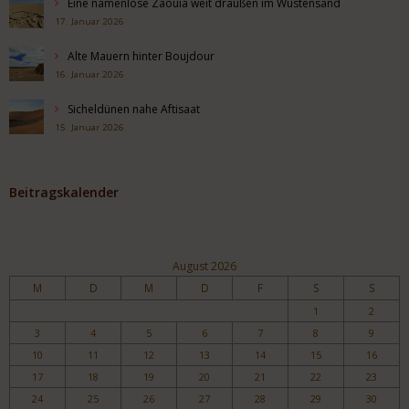
Eine namenlose Zaouia weit draußen im Wüstensand
17. Januar 2026
Alte Mauern hinter Boujdour
16. Januar 2026
Sicheldünen nahe Aftisaat
15. Januar 2026
Beitragskalender
August 2026
M
D
M
D
F
S
S
1
2
3
4
5
6
7
8
9
10
11
12
13
14
15
16
17
18
19
20
21
22
23
24
25
26
27
28
29
30