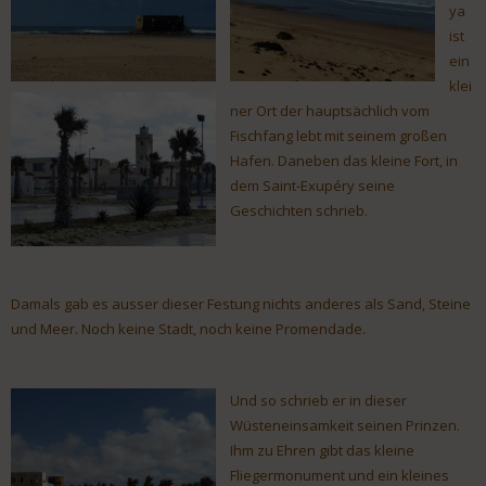
ya
ist
ein
klei
ner Ort der hauptsächlich vom
Fischfang lebt mit seinem großen
Hafen. Daneben das kleine Fort, in
dem Saint-Exupéry seine
Geschichten schrieb.
Damals gab es ausser dieser Festung nichts anderes als Sand, Steine
und Meer. Noch keine Stadt, noch keine Promendade.
Und so schrieb er in dieser
Wüsteneinsamkeit seinen Prinzen.
Ihm zu Ehren gibt das kleine
Fliegermonument und ein kleines