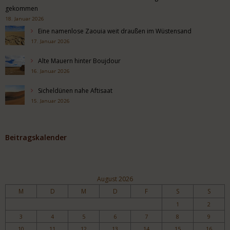
gekommen
18. Januar 2026
Eine namenlose Zaouia weit draußen im Wüstensand
17. Januar 2026
Alte Mauern hinter Boujdour
16. Januar 2026
Sicheldünen nahe Aftisaat
15. Januar 2026
Beitragskalender
August 2026
M
D
M
D
F
S
S
1
2
3
4
5
6
7
8
9
10
11
12
13
14
15
16