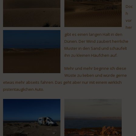
Doc
h
vor
her
gibt es einen langen Halt in den
Dünen. Der Wind zaubert herrliche
Muster in den Sand und schaufelt
ihn zu kleinen Häufchen auf.
Mehr und mehr beginne ich diese
Wüste zu lieben und würde gerne
etwas mehr abseits fahren. Das geht aber nur mit einem wirklich
pistentauglichen Auto.