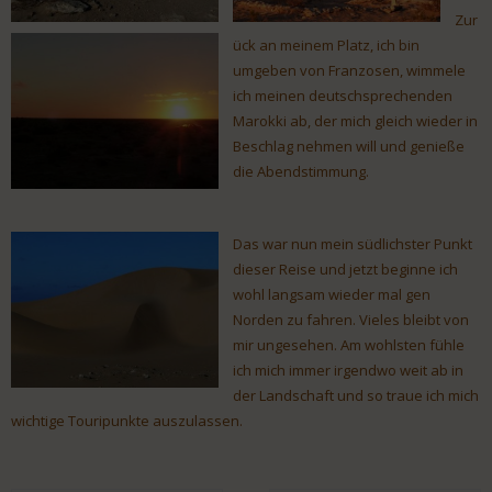
Zur
ück an meinem Platz, ich bin
umgeben von Franzosen, wimmele
ich meinen deutschsprechenden
Marokki ab, der mich gleich wieder in
Beschlag nehmen will und genieße
die Abendstimmung.
Das war nun mein südlichster Punkt
dieser Reise und jetzt beginne ich
wohl langsam wieder mal gen
Norden zu fahren. Vieles bleibt von
mir ungesehen. Am wohlsten fühle
ich mich immer irgendwo weit ab in
der Landschaft und so traue ich mich
wichtige Touripunkte auszulassen.