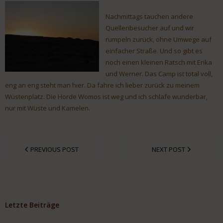
Nachmittags tauchen andere
Quellenbesucher auf und wir
rumpeln zurück, ohne Umwege auf
einfacher Straße. Und so gibt es
noch einen kleinen Ratsch mit Erika
und Werner. Das Camp ist total voll,
eng an eng steht man hier. Da fahre ich lieber zurück zu meinem
Wüstenplatz. Die Horde Womos ist weg und ich schlafe wunderbar,
nur mit Wüste und Kamelen.
PREVIOUS POST
NEXT POST
Letzte Beiträge