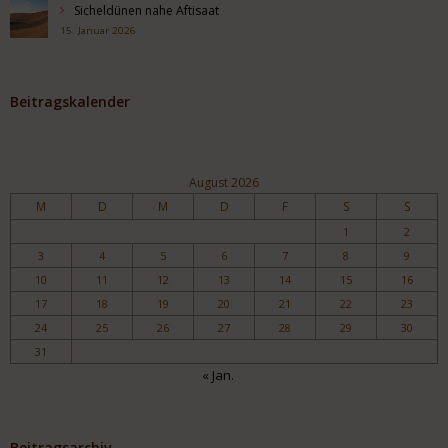
Sicheldünen nahe Aftisaat
15. Januar 2026
Beitragskalender
August 2026
M
D
M
D
F
S
S
1
2
3
4
5
6
7
8
9
10
11
12
13
14
15
16
17
18
19
20
21
22
23
24
25
26
27
28
29
30
31
« Jan.
Beitragsarchiv