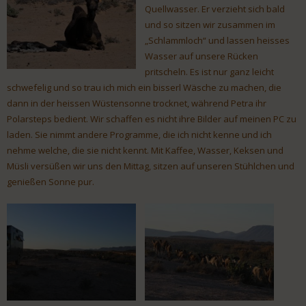
Quellwasser. Er verzieht sich bald
und so sitzen wir zusammen im
„Schlammloch“ und lassen heisses
Wasser auf unsere Rücken
pritscheln. Es ist nur ganz leicht
schwefelig und so trau ich mich ein bisserl Wäsche zu machen, die
dann in der heissen Wüstensonne trocknet, während Petra ihr
Polarsteps bedient. Wir schaffen es nicht ihre Bilder auf meinen PC zu
laden. Sie nimmt andere Programme, die ich nicht kenne und ich
nehme welche, die sie nicht kennt. Mit Kaffee, Wasser, Keksen und
Müsli versüßen wir uns den Mittag, sitzen auf unseren Stühlchen und
genießen Sonne pur.