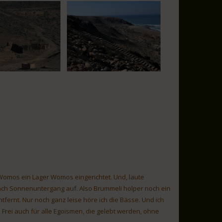
omos ein Lager Womos eingerichtet. Und, laute
ach Sonnenuntergang auf. Also Brummeli holper noch ein
ntfernt. Nur noch ganz leise höre ich die Bässe. Und ich
 Frei auch für alle Egoismen, die gelebt werden, ohne