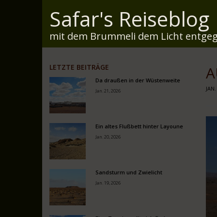
Safar's Reiseblog
mit dem Brummeli dem Licht entgeg
LETZTE BEITRÄGE
A
Da draußen in der Wüstenweite
JAN.
Jan. 21, 2026
Ein altes Flußbett hinter Layoune
Jan. 20, 2026
Sandsturm und Zwielicht
Jan. 19, 2026