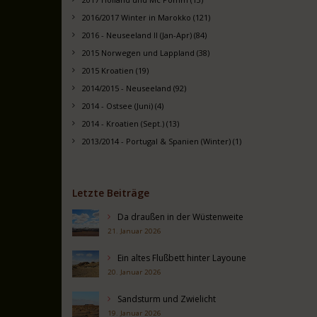
2016/2017 Winter in Marokko (121)
2016 - Neuseeland II (Jan-Apr) (84)
2015 Norwegen und Lappland (38)
2015 Kroatien (19)
2014/2015 - Neuseeland (92)
2014 - Ostsee (Juni) (4)
2014 - Kroatien (Sept.) (13)
2013/2014 - Portugal & Spanien (Winter) (1)
Letzte Beiträge
Da draußen in der Wüstenweite
21. Januar 2026
Ein altes Flußbett hinter Layoune
20. Januar 2026
Sandsturm und Zwielicht
19. Januar 2026