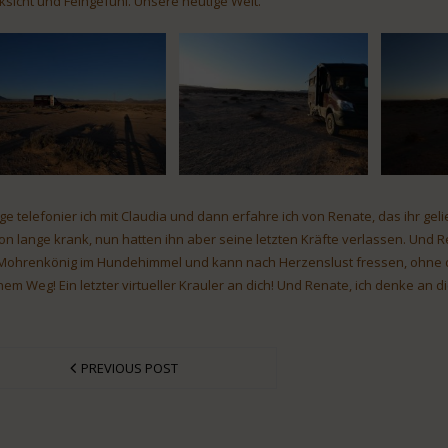
ksicht und Feingefühl. Unsere heutige Welt.
ge telefonier ich mit Claudia und dann erfahre ich von Renate, das ihr gel
on lange krank, nun hatten ihn aber seine letzten Kräfte verlassen. Und Rena
 Mohrenkönig im Hundehimmel und kann nach Herzenslust fressen, ohne d
nem Weg! Ein letzter virtueller Krauler an dich! Und Renate, ich denke an di
PREVIOUS POST