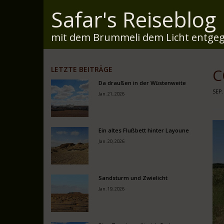
Safar's Reiseblog
mit dem Brummeli dem Licht entgeg
LETZTE BEITRÄGE
C
Da draußen in der Wüstenweite
SEP.
Jan. 21, 2026
Ein altes Flußbett hinter Layoune
Jan. 20, 2026
Sandsturm und Zwielicht
Jan. 19, 2026