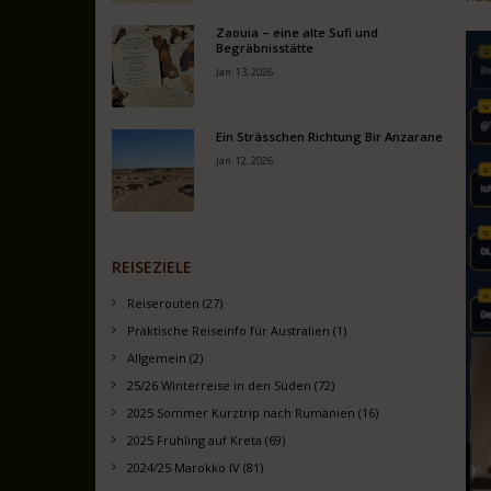
Zaouia – eine alte Sufi und
Vid
Begräbnisstätte
Pla
Jan. 13, 2026
Ein Strässchen Richtung Bir Anzarane
Jan. 12, 2026
REISEZIELE
Reiserouten (27)
Praktische Reiseinfo für Australien (1)
Allgemein (2)
25/26 Winterreise in den Süden (72)
2025 Sommer Kurztrip nach Rumänien (16)
2025 Frühling auf Kreta (69)
2024/25 Marokko IV (81)