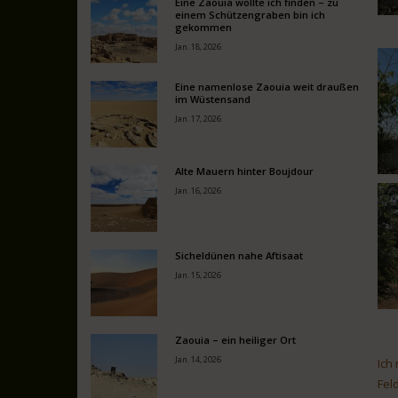
Eine Zaouia wollte ich finden – zu
einem Schützengraben bin ich
gekommen
Jan. 18, 2026
Eine namenlose Zaouia weit draußen
im Wüstensand
Jan. 17, 2026
Alte Mauern hinter Boujdour
Jan. 16, 2026
Sicheldünen nahe Aftisaat
Jan. 15, 2026
Zaouia – ein heiliger Ort
Jan. 14, 2026
Ich
Fel