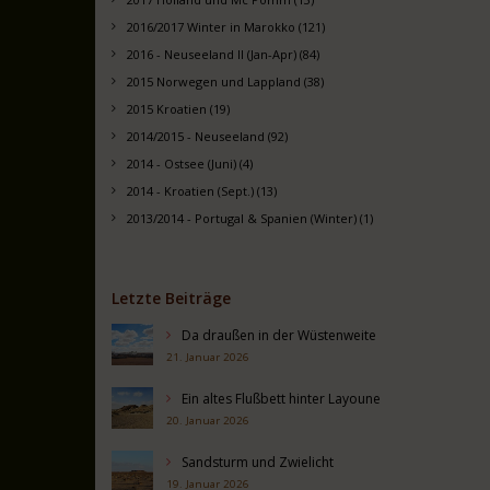
2016/2017 Winter in Marokko (121)
2016 - Neuseeland II (Jan-Apr) (84)
2015 Norwegen und Lappland (38)
2015 Kroatien (19)
2014/2015 - Neuseeland (92)
2014 - Ostsee (Juni) (4)
2014 - Kroatien (Sept.) (13)
2013/2014 - Portugal & Spanien (Winter) (1)
Letzte Beiträge
Da draußen in der Wüstenweite
21. Januar 2026
Ein altes Flußbett hinter Layoune
20. Januar 2026
Sandsturm und Zwielicht
19. Januar 2026