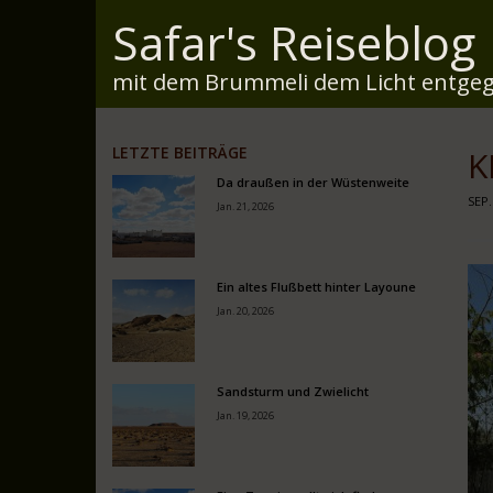
Safar's Reiseblog
mit dem Brummeli dem Licht entgeg
LETZTE BEITRÄGE
K
Da draußen in der Wüstenweite
SEP.
Jan. 21, 2026
Ein altes Flußbett hinter Layoune
Jan. 20, 2026
Sandsturm und Zwielicht
Jan. 19, 2026