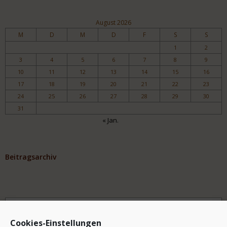
August 2026
M
D
M
D
F
S
S
1
2
3
4
5
6
7
8
9
10
11
12
13
14
15
16
17
18
19
20
21
22
23
24
25
26
27
28
29
30
31
« Jan.
Beitragsarchiv
Archiv
Cookies-Einstellungen