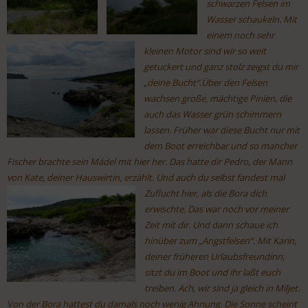
schwarzen Felsen im
Wasser schaukeln. Mit
einem noch sehr
kleinen Motor sind wir so weit
getuckert und ganz stolz zeigst du mir
„deine Bucht“.Über den Felsen
wachsen große, mächtige Pinien, die
auch das Wasser grün schimmern
lassen. Früher war diese Bucht nur mit
dem Boot erreichbar und so mancher
Fischer brachte sein Mädel mit hier her. Das hatte dir Pedro, der Mann
von Kate, deiner Hauswirtin, erzählt. Und auch du selbst fandest mal
Zuflucht hier, als
die Bora dich
erwischte. Das war noch vor meiner
Zeit mit dir. Und dann schaue ich
hinüber zum „Angstfelsen“. Mit Karin,
deiner früheren Urlaubsfreundinn,
sitzt du im Boot und ihr laßt euch
treiben. Ach, wir sind ja gleich in Miljet.
Von der Bora hattest du damals noch wenig Ahnung. Die Sonne scheint