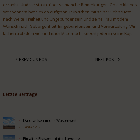
erzählst. Und sie staunt über so manche Bemerkungen. Oh ein kleines
Wespennest hat sich da aufgetan. Pünktchen mit seiner Sehnsucht
nach Weite, Freiheit und Ungebundensein und seine Frau mit dem
Wunsch nach Geborgenheit, Eingebundensein und Verwurzelung. Wir
lachen trotzdem viel und nach Mitternacht kriecht jeder in seine Koje.
PREVIOUS POST
NEXT POST
Letzte Beiträge
Da draußen in der Wüstenweite
21. Januar 2026
Ein altes Flußbett hinter Layoune