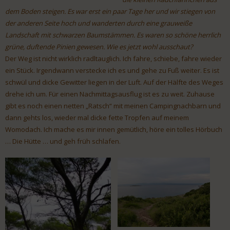
dem Boden steigen. Es war erst ein paar Tage her und wir stiegen von
der anderen Seite hoch und wanderten durch eine grauweiße
Landschaft mit schwarzen Baumstämmen. Es waren so schöne herrlich
grüne, duftende Pinien gewesen. Wie es jetzt wohl ausschaut?
Der Weg ist nicht wirklich radltauglich. Ich fahre, schiebe, fahre wieder
ein Stück. Irgendwann verstecke ich es und gehe zu Fuß weiter. Es ist
schwül und dicke Gewitter liegen in der Luft. Auf der Hälfte des Weges
drehe ich um. Für einen Nachmittagsausflug ist es zu weit. Zuhause
gibt es noch einen netten „Ratsch“ mit meinen Campingnachbarn und
dann gehts los, wieder mal dicke fette Tropfen auf meinem
Womodach. Ich mache es mir innen gemütlich, höre ein tolles Hörbuch
… Die Hütte … und geh früh schlafen.