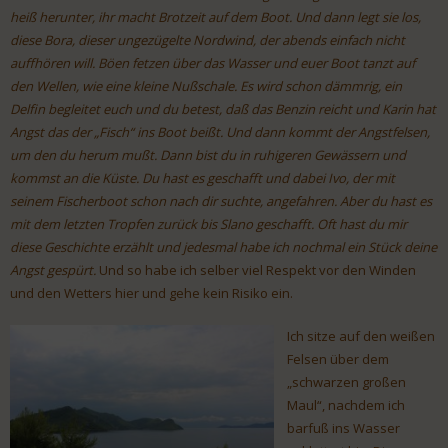
heiß herunter, ihr macht Brotzeit auf dem Boot. Und dann legt sie los,
diese Bora, dieser ungezügelte Nordwind, der abends einfach nicht
auffhören will. Böen fetzen über das Wasser und euer Boot tanzt auf
den Wellen, wie eine kleine Nußschale. Es wird schon dämmrig, ein
Delfin begleitet euch und du betest, daß das Benzin reicht und Karin hat
Angst das der „Fisch“ ins Boot beißt. Und dann kommt der Angstfelsen,
um den du herum mußt. Dann bist du in ruhigeren Gewässern und
kommst an die Küste. Du hast es geschafft und dabei Ivo, der mit
seinem Fischerboot schon nach dir suchte, angefahren. Aber du hast es
mit dem letzten Tropfen zurück bis Slano geschafft. Oft hast du mir
diese Geschichte erzählt und jedesmal habe ich nochmal ein Stück deine
Angst gespürt.
Und so habe ich selber viel Respekt vor den Winden
und den Wetters hier und gehe kein Risiko ein.
Ich sitze auf den weißen
Felsen über dem
„schwarzen großen
Maul“, nachdem ich
barfuß ins Wasser