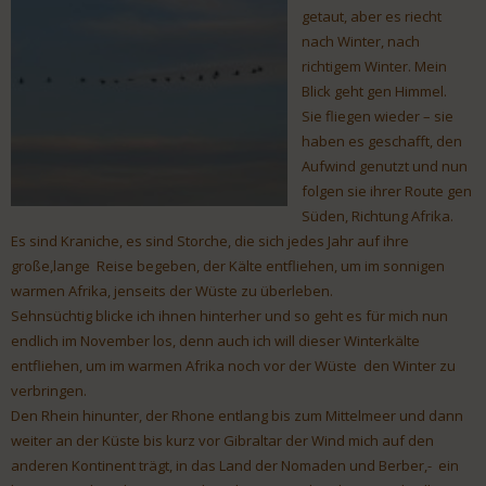
getaut, aber es riecht
nach Winter, nach
richtigem Winter. Mein
Blick geht gen Himmel.
Sie fliegen wieder – sie
haben es geschafft, den
Aufwind genutzt und nun
folgen sie ihrer Route gen
Süden, Richtung Afrika.
Es sind Kraniche, es sind Storche, die sich jedes Jahr auf ihre
große,lange Reise begeben, der Kälte entfliehen, um im sonnigen
warmen Afrika, jenseits der Wüste zu überleben.
Sehnsüchtig blicke ich ihnen hinterher und so geht es für mich nun
endlich im November los, denn auch ich will dieser Winterkälte
entfliehen, um im warmen Afrika noch vor der Wüste den Winter zu
verbringen.
Den Rhein hinunter, der Rhone entlang bis zum Mittelmeer und dann
weiter an der Küste bis kurz vor Gibraltar der Wind mich auf den
anderen Kontinent trägt, in das Land der Nomaden und Berber,- ein