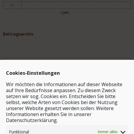
31
« Jan.
Beitragsarchiv
Archiv
Cookies-Einstellungen
Wir möchten die Informationen auf dieser Webseite
auf Ihre Bedürfnisse anpassen. Zu diesem Zweck
setzen wir sog. Cookies ein. Entscheiden Sie bitte
selbst, welche Arten von Cookies bei der Nutzung
unserer Website gesetzt werden sollen. Weitere
Stichwortsuche
Informationen erhalten Sie in unserer
Datenschutzerklärung.
Funktional
Immer aktiv