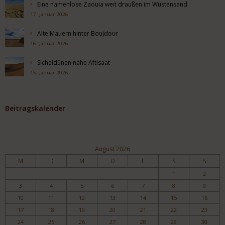
Eine namenlose Zaouia weit draußen im Wüstensand
17. Januar 2026
Alte Mauern hinter Boujdour
16. Januar 2026
Sicheldünen nahe Aftisaat
15. Januar 2026
Beitragskalender
August 2026
M
D
M
D
F
S
S
1
2
3
4
5
6
7
8
9
10
11
12
13
14
15
16
17
18
19
20
21
22
23
24
25
26
27
28
29
30