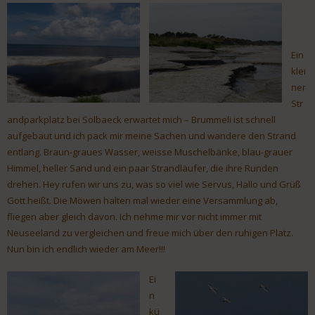
Ein
klei
ner
Str
andparkplatz bei Solbaeck erwartet mich – Brummeli ist schnell
aufgebaut und ich pack mir meine Sachen und wandere den Strand
entlang. Braun-graues Wasser, weisse Muschelbänke, blau-grauer
Himmel, heller Sand und ein paar Strandläufer, die ihre Runden
drehen. Hey rufen wir uns zu, was so viel wie Servus, Hallo und Grüß
Gott heißt. Die Möwen halten mal wieder eine Versammlung ab,
fliegen aber gleich davon. Ich nehme mir vor nicht immer mit
Neuseeland zu vergleichen und freue mich über den ruhigen Platz.
Nun bin ich endlich wieder am Meer!!!
Ei
n
kü