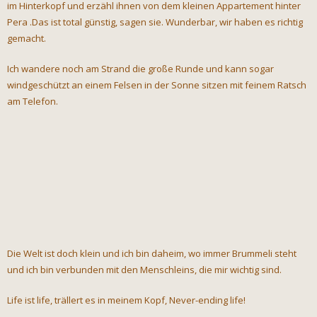
im Hinterkopf und erzähl ihnen von dem kleinen Appartement hinter
Pera .Das ist total günstig, sagen sie. Wunderbar, wir haben es richtig
gemacht.
Ich wandere noch am Strand die große Runde und kann sogar
windgeschützt an einem Felsen in der Sonne sitzen mit feinem Ratsch
am Telefon.
Die Welt ist doch klein und ich bin daheim, wo immer Brummeli steht
und ich bin verbunden mit den Menschleins, die mir wichtig sind.
Life ist life, trällert es in meinem Kopf, Never-ending life!