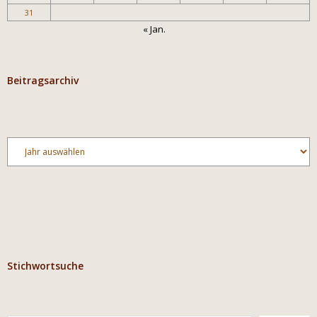
31
« Jan.
Beitragsarchiv
Archiv
Stichwortsuche