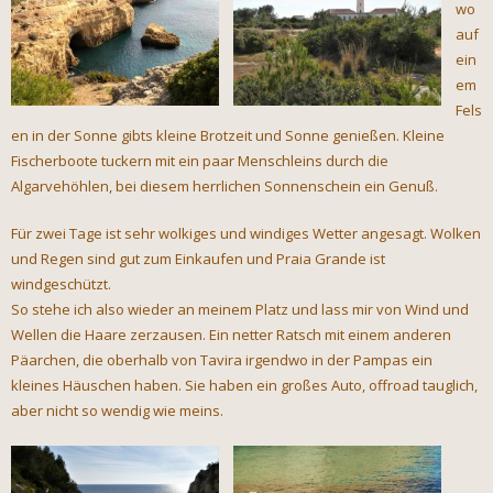
wo
auf
ein
em
Fels
en in der Sonne gibts kleine Brotzeit und Sonne genießen. Kleine
Fischerboote tuckern mit ein paar Menschleins durch die
Algarvehöhlen, bei diesem herrlichen Sonnenschein ein Genuß.
Für zwei Tage ist sehr wolkiges und windiges Wetter angesagt. Wolken
und Regen sind gut zum Einkaufen und Praia Grande ist
windgeschützt.
So stehe ich also wieder an meinem Platz und lass mir von Wind und
Wellen die Haare zerzausen. Ein netter Ratsch mit einem anderen
Päarchen, die oberhalb von Tavira irgendwo in der Pampas ein
kleines Häuschen haben. Sie haben ein großes Auto, offroad tauglich,
aber nicht so wendig wie meins.