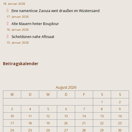
18. Januar 2026
Eine namenlose Zaouia weit draußen im Wüstensand
17. Januar 2026
Alte Mauern hinter Boujdour
16. Januar 2026
Sicheldünen nahe Aftisaat
15. Januar 2026
Beitragskalender
August 2026
M
D
M
D
F
S
S
1
2
3
4
5
6
7
8
9
10
11
12
13
14
15
16
17
18
19
20
21
22
23
24
25
26
27
28
29
30