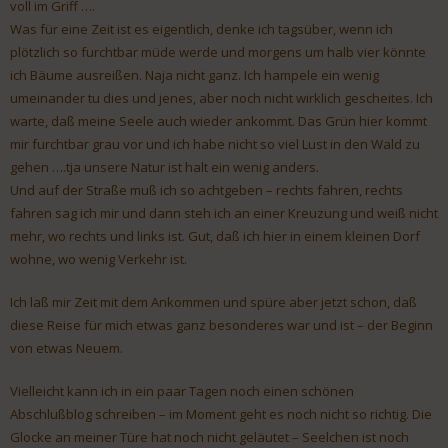
voll im Griff ….
Was für eine Zeit ist es eigentlich, denke ich tagsüber, wenn ich
plötzlich so furchtbar müde werde und morgens um halb vier könnte
ich Bäume ausreißen. Naja nicht ganz. Ich hampele ein wenig
umeinander tu dies und jenes, aber noch nicht wirklich gescheites. Ich
warte, daß meine Seele auch wieder ankommt. Das Grün hier kommt
mir furchtbar grau vor und ich habe nicht so viel Lust in den Wald zu
gehen ….tja unsere Natur ist halt ein wenig anders.
Und auf der Straße muß ich so achtgeben – rechts fahren, rechts
fahren sag ich mir und dann steh ich an einer Kreuzung und weiß nicht
mehr, wo rechts und links ist. Gut, daß ich hier in einem kleinen Dorf
wohne, wo wenig Verkehr ist.
Ich laß mir Zeit mit dem Ankommen und spüre aber jetzt schon, daß
diese Reise für mich etwas ganz besonderes war und ist – der Beginn
von etwas Neuem.
Vielleicht kann ich in ein paar Tagen noch einen schönen
Abschlußblog schreiben – im Moment geht es noch nicht so richtig. Die
Glocke an meiner Türe hat noch nicht geläutet – Seelchen ist noch