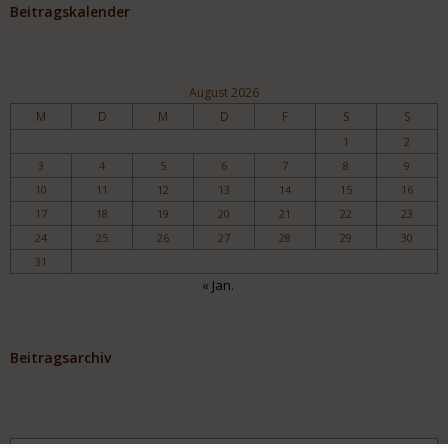
Beitragskalender
August 2026
M
D
M
D
F
S
S
1
2
3
4
5
6
7
8
9
10
11
12
13
14
15
16
17
18
19
20
21
22
23
24
25
26
27
28
29
30
31
« Jan.
Beitragsarchiv
Archiv