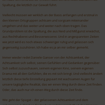
Spaltung, die letztlich zur Gewalt führt.
Vielleicht müssen wir wirklich an der Basis anfangen und erstmal in
den kleinen Ortsgruppen achtsam und sorgsam miteinander
umgehen und das weiter und weiter nach oben tragen. Das
Grundproblem ist die Spaltung, die aus Neid und Mißgunst erwächst,
aus Rechthaberei und Besserwisserei. Und in angespannten Zeiten
wie jetzt wird es noch etwas schwieriger ruhig und gelassen sich
gegenseitig zuzuhören. Ich habe es ja an mir selber gemerkt.
Immer wieder redet Daniele Ganser von der Achtsamkeit, der
Achtsamkeit sich selbst, seinen Gefühlen und Gedanken gegenüber.
Sich selbst zuzuschauen, seinem eigenen Kino, seinem eigenen
Drama mit all den Gefühlen, die es mit sich bringt. Und vielleicht ändert
letztlich diese tiefe Einstellung gepaart mit wachsamen Augen für
unsere tagtägliche Realität, das wir einen Weg durch diese Zeit finden.
Oder, das auch nur ich einen Weg durch diese Zeit finde.
Wie geht der Spagat – der gelassenen Achtsamkeit und dem