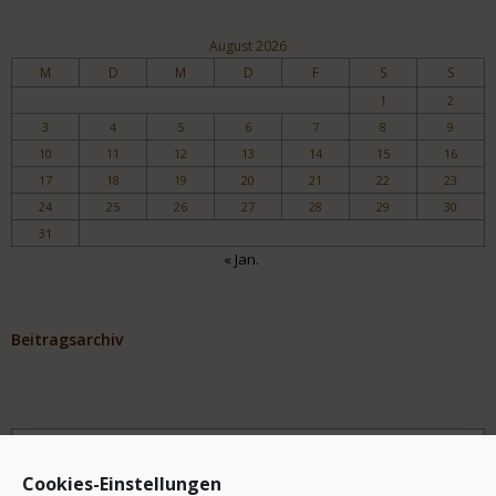
August 2026
M
D
M
D
F
S
S
1
2
3
4
5
6
7
8
9
10
11
12
13
14
15
16
17
18
19
20
21
22
23
24
25
26
27
28
29
30
31
« Jan.
Beitragsarchiv
Archiv
Cookies-Einstellungen