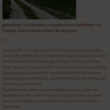
gelassene Achtsamkeit und gebotenes Aufstehen für
Freiheit und Unversehrtheit des Körpers
5.6.
Es menschelt …. so sagt man doch, wenn uns in unserem Bemühen
unsere Menschlichkeit einholt. Wieviel Führung verträgt das Neue und
wieviel Schwarmfunk ist notwendig in diesen Aufbruchzeiten? Wo
fängt Transparenz an und wo führt es nur zu einem „Rosenkrieg“. Die
Spaltung hat auch uns erreicht. Die deutschen Realitäten mit ihren
Anforderungen von Bürokratie, Datensicherheit und Vorschriften, die
eine Partei zu erfüllen hat.
Basisdemokratie kann erst dann anfangen, wenn die Strukturen
geschaffen wurden, in denen dies auch möglich ist. Aber wir sehen
schon, wie schwierig es ist auch 35 Personen unter einen Hut zu
bekommen.