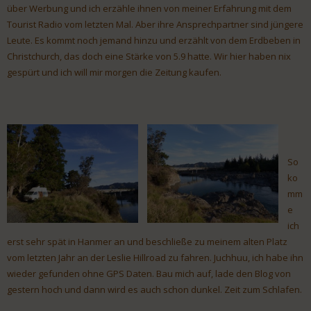
über Werbung und ich erzähle ihnen von meiner Erfahrung mit dem
Tourist Radio vom letzten Mal. Aber ihre Ansprechpartner sind jüngere
Leute. Es kommt noch jemand hinzu und erzählt von dem Erdbeben in
Christchurch, das doch eine Stärke von 5.9 hatte. Wir hier haben nix
gespürt und ich will mir morgen die Zeitung kaufen.
So
ko
mm
e
ich
erst sehr spät in Hanmer an und beschließe zu meinem alten Platz
vom letzten Jahr an der Leslie Hillroad zu fahren. Juchhuu, ich habe ihn
wieder gefunden ohne GPS Daten. Bau mich auf, lade den Blog von
gestern hoch und dann wird es auch schon dunkel. Zeit zum Schlafen.