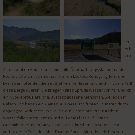
Im
Ach
ero
n
Accomadation House, auch eine alte Übernachtungsstation auf der
Route, treffe ich nach meinem kleinen Lookout Rundgang, John und
Eva, zwei Holländer, die seit 8 Jahren hier leben und auch mit dem Radl
diese Berge queren. Sie kriegen kaltes Sprudelwasser von mir und ich
ein Nutellabrot. Herzliche, aufgeschlossene Menschen. Sie leben in
Nelson und haben ein kleines Buisiness und führen Touristen durch
abgelegne Schluchten, mit Seilen, auf Kissen hinunter rutschen,
Wasserfälle runterklettern und auf dem Fluss auf kleinen
Gummibooten, mehr Sitz als Boot zurücktreiben. So sehen sie die
verborgenen Teile des Abel Tasman Parks. Wir reden ein bißchen