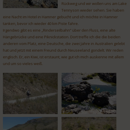
Rückweg und wir wollen uns am Lake
Tennyson wieder sehen. Sie haben
eine Nacht im Hotel in Hamner gebucht und ich möchte in Hamner
tanken, bevor ich wieder 40 km Piste fahre.
Irgendwo gibt es eine „Rinderseilbahn“ über den Fluss, eine alte
Hängebrücke und eine Piknickstation. Dort treffe ich die die beiden
anderen vom Platz, eine Deutsche, die zwei Jahre in Australien gelebt
hat und jetzt mit einem Freund durch Neuseeland gondelt. Wir reden
englisch. Er, ein Kiwi, ist erstaunt, wie gut ich mich auskenne mit allem
und um so vieles weiß.