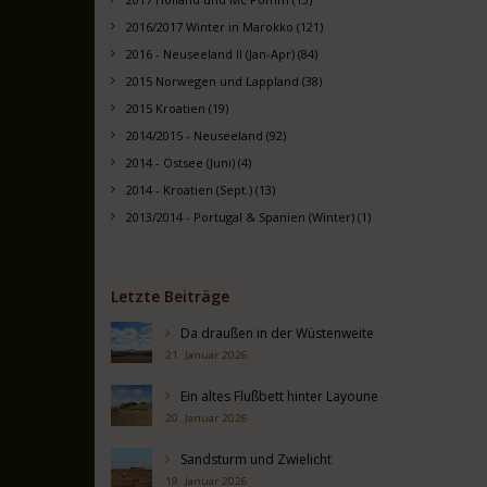
2016/2017 Winter in Marokko (121)
2016 - Neuseeland II (Jan-Apr) (84)
2015 Norwegen und Lappland (38)
2015 Kroatien (19)
2014/2015 - Neuseeland (92)
2014 - Ostsee (Juni) (4)
2014 - Kroatien (Sept.) (13)
2013/2014 - Portugal & Spanien (Winter) (1)
Letzte Beiträge
Da draußen in der Wüstenweite
21. Januar 2026
Ein altes Flußbett hinter Layoune
20. Januar 2026
Sandsturm und Zwielicht
19. Januar 2026