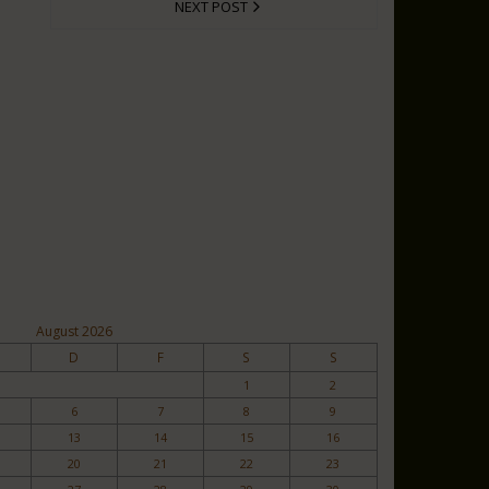
NEXT POST
August 2026
D
F
S
S
1
2
6
7
8
9
13
14
15
16
20
21
22
23