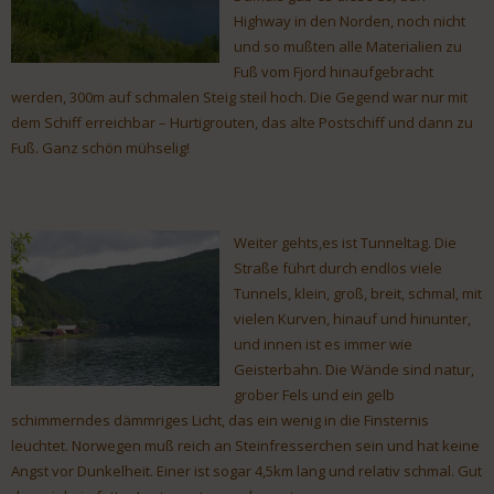
Highway in den Norden, noch nicht
und so mußten alle Materialien zu
Fuß vom Fjord hinaufgebracht
werden, 300m auf schmalen Steig steil hoch. Die Gegend war nur mit
dem Schiff erreichbar – Hurtigrouten, das alte Postschiff und dann zu
Fuß. Ganz schön mühselig!
Weiter gehts,es ist Tunneltag. Die
Straße führt durch endlos viele
Tunnels, klein, groß, breit, schmal, mit
vielen Kurven, hinauf und hinunter,
und innen ist es immer wie
Geisterbahn. Die Wände sind natur,
grober Fels und ein gelb
schimmerndes dämmriges Licht, das ein wenig in die Finsternis
leuchtet. Norwegen muß reich an Steinfresserchen sein und hat keine
Angst vor Dunkelheit. Einer ist sogar 4,5km lang und relativ schmal. Gut