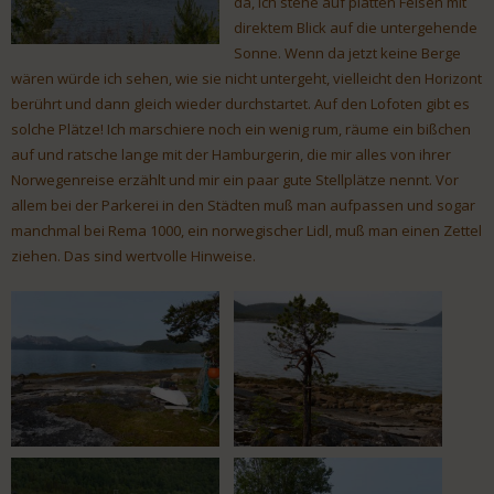
da, ich stehe auf platten Felsen mit
direktem Blick auf die untergehende
Sonne. Wenn da jetzt keine Berge
wären würde ich sehen, wie sie nicht untergeht, vielleicht den Horizont
berührt und dann gleich wieder durchstartet. Auf den Lofoten gibt es
solche Plätze! Ich marschiere noch ein wenig rum, räume ein bißchen
auf und ratsche lange mit der Hamburgerin, die mir alles von ihrer
Norwegenreise erzählt und mir ein paar gute Stellplätze nennt. Vor
allem bei der Parkerei in den Städten muß man aufpassen und sogar
manchmal bei Rema 1000, ein norwegischer Lidl, muß man einen Zettel
ziehen. Das sind wertvolle Hinweise.