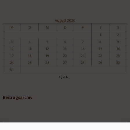
August 2026
M
D
M
D
F
S
S
1
2
3
4
5
6
7
8
9
10
11
12
13
14
15
16
17
18
19
20
21
22
23
24
25
26
27
28
29
30
31
« Jan.
Beitragsarchiv
Archiv