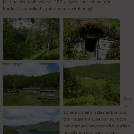
Jahren. Letztes Jahr wäre es 27 Grad gewesen hier oben im
Norden.Naja, vielleicht gibts doch noch Hoffnung!!!
Zue
rst
schaue ich mir ein kleines Dorf aus
drei Häusern an, die bis 1967 noch
bewohnt und bewirtschaftet wurden.
Damals gab es diese E6, den