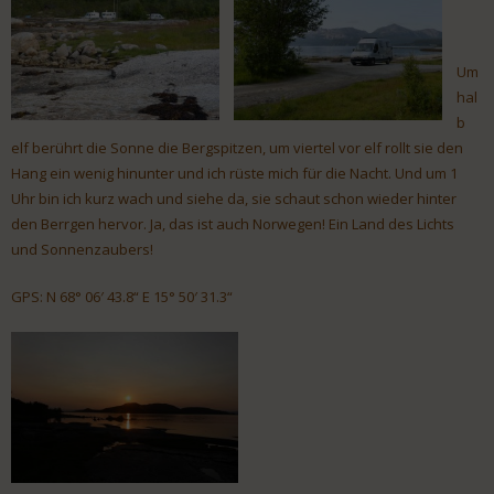
Um
hal
b
elf berührt die Sonne die Bergspitzen, um viertel vor elf rollt sie den
Hang ein wenig hinunter und ich rüste mich für die Nacht. Und um 1
Uhr bin ich kurz wach und siehe da, sie schaut schon wieder hinter
den Berrgen hervor. Ja, das ist auch Norwegen! Ein Land des Lichts
und Sonnenzaubers!
GPS: N 68° 06′ 43.8“ E 15° 50′ 31.3“