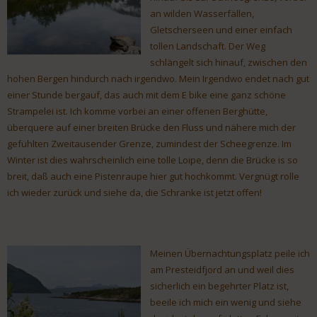
an wilden Wasserfällen,
Gletscherseen und einer einfach
tollen Landschaft. Der Weg
schlängelt sich hinauf, zwischen den
hohen Bergen hindurch nach irgendwo. Mein Irgendwo endet nach gut
einer Stunde bergauf, das auch mit dem E bike eine ganz schöne
Strampelei ist. Ich komme vorbei an einer offenen Berghütte,
überquere auf einer breiten Brücke den Fluss und nähere mich der
gefühlten Zweitausender Grenze, zumindest der Scheegrenze. Im
Winter ist dies wahrscheinlich eine tolle Loipe, denn die Brücke is so
breit, daß auch eine Pistenraupe hier gut hochkommt. Vergnügt rolle
ich wieder zurück und siehe da, die Schranke ist jetzt offen!
Meinen Übernachtungsplatz peile ich
am Presteidfjord an und weil dies
sicherlich ein begehrter Platz ist,
beeile ich mich ein wenig und siehe