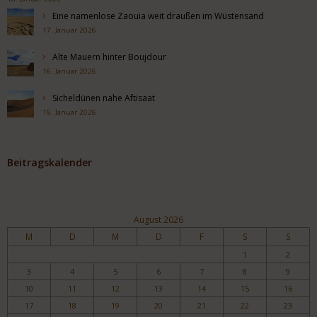
Eine namenlose Zaouia weit draußen im Wüstensand
17. Januar 2026
Alte Mauern hinter Boujdour
16. Januar 2026
Sicheldünen nahe Aftisaat
15. Januar 2026
Beitragskalender
August 2026
M
D
M
D
F
S
S
1
2
3
4
5
6
7
8
9
10
11
12
13
14
15
16
17
18
19
20
21
22
23