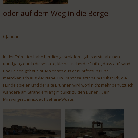
oder auf dem Weg in die Berge
6.Januar
In der Früh – ich habe herrlich geschlafen – gibts erstmal einen
Rundgang durch dieses alte, kleine Fischerdorf Tifnit, dass auf Sand
und Felsen gebaut ist. Malerisch aus der Entfernung und
marrokanisch aus der Nähe. Ein Franzose sitzt beim Frühstück, die
Hunde spielen und der alte Brunnen wird wohl nicht mehr benützt. Ich
wandere am Strand entlang mit Blick zu den Dünen … ein
Minivorgeschmack auf Sahara-Wüste.