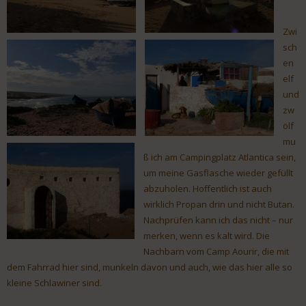
Zwi
sch
en
elf
und
zw
ölf
mu
ß ich am Campingplatz Atlantica sein,
um meine Gasflasche wieder gefüllt
abzuholen. Hoffentlich ist auch
wirklich Propan drin und nicht Butan.
Nachprüfen kann ich das nicht – nur
merken, wenn es kalt wird. Die
Nachbarn vom Camp Aourir, die mit
dem Fahrrad hier sind, munkeln davon und auch, wie das hier alle so
kleine Schlawiner sind.