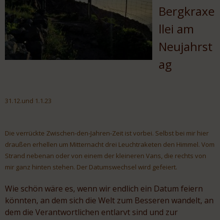
Bergkraxe
llei am
Neujahrst
ag
31.12.und 1.1.23
Die verrückte Zwischen-den-Jahren-Zeit ist vorbei. Selbst bei mir hier
draußen erhellen um Mitternacht drei Leuchtraketen den Himmel. Vom
Strand nebenan oder von einem der kleineren Vans, die rechts von
mir ganz hinten stehen. Der Datumswechsel wird gefeiert.
Wie schön wäre es, wenn wir endlich ein Datum feiern
könnten, an dem sich die Welt zum Besseren wandelt, an
dem die Verantwortlichen entlarvt sind und zur