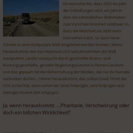
Ich wünsche mir, dass 2023 ein Jahr
der Enthüllungen wird, ein Jahr in
dem die schrecklichen Wahrheiten
zum Vorschein kommen undzwar so,
dass die Mehrheit sie nicht mehr
übersehen kann, so dass neue
Schritte in eine mulitpolare Welt eingeleitet werden können. Wenn
herauskommt, wie das Imperium USA seit Jahrzehnten die Welt
manipuliert, Länder unterjocht durch geschickte Finanz- und
Rüstungsgeschäfte, gezielte Regierungsputsche in fernen Ländern
und das gepaart mit der Beherrschung der Medien, die nur ihr Narrativ
verbreiten dürfen…! Wenn herauskommt, das selbst Covid 19 mit der
USA zu tun hat, dann sehen wir einer holprigen, sehr holprigen und
steinigen Kraxel-Zeit entgegen.
Ja, wenn herauskommt …..Phantasie, Verschwörung oder
doch ein bißchen Wirklichkeit?