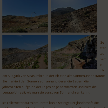
Ge
star
tet
hatt
e
ich
am Ausguck von Sicasumbre, in der ich eine alte Sonnenuhr bestaune.
Sie markiert den Sonnenlauf, anhand derer die Bauern die
Jahreszeiten aufgrund der Tageslänge bestimmten und nicht die
genaue Uhrzeit, wie man sie sonst von Sonnenuhren kennt.
Ich rolle weiter durch braunrote kahle steinige Berglandschaft, die