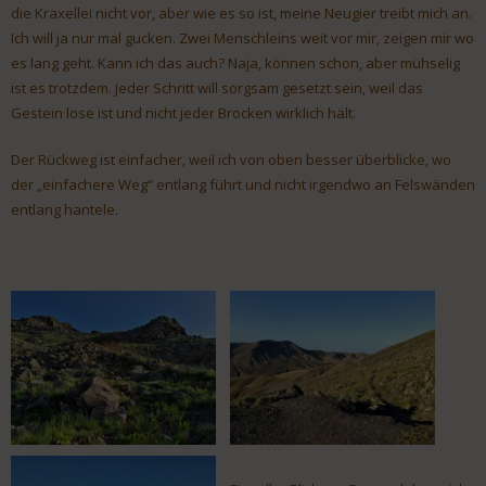
die Kraxellei nicht vor, aber wie es so ist, meine Neugier treibt mich an.
Ich will ja nur mal gucken. Zwei Menschleins weit vor mir, zeigen mir wo
es lang geht. Kann ich das auch? Naja, können schon, aber mühselig
ist es trotzdem. Jeder Schritt will sorgsam gesetzt sein, weil das
Gestein lose ist und nicht jeder Brocken wirklich hält.
Der Rückweg ist einfacher, weil ich von oben besser überblicke, wo
der „einfachere Weg“ entlang führt und nicht irgendwo an Felswänden
entlang hantele.